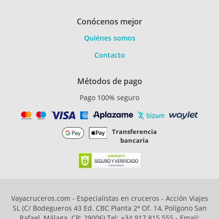
Conócenos mejor
Quiénes somos
Contacto
Métodos de pago
Pago 100% seguro
Transferencia
bancaria
Vayacruceros.com - Especialistas en cruceros - Acción Viajes
SL (C/ Bodegueros 43 Ed. CBC Planta 2ª Of. 14, Polígono San
Rafael, Málaga. CP: 29006) Tel: +34 917 815 555 - Email: