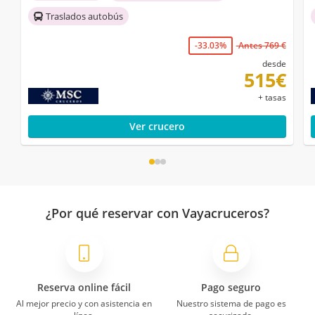
Traslados autobús
-33.03%
Antes 769 €
desde
515€
+ tasas
Ver crucero
¿Por qué reservar con Vayacruceros?
Reserva online fácil
Pago seguro
Al mejor precio y con asistencia en
Nuestro sistema de pago es