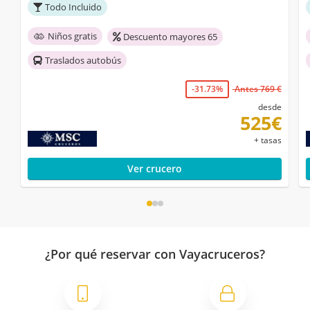
Todo Incluido
Niños gratis
Descuento mayores 65
Traslados autobús
-31.73%
Antes 769 €
desde
525€
+ tasas
Ver crucero
¿Por qué reservar con Vayacruceros?