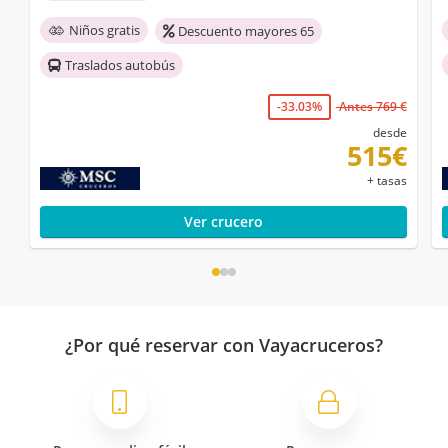
Niños gratis
Descuento mayores 65
Traslados autobús
-33.03%
Antes 769 €
desde
515€
+ tasas
Ver crucero
¿Por qué reservar con Vayacruceros?