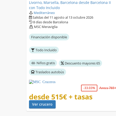
Livorno, Marsella, Barcelona desde Barcelona II
con Todo Incluido
Mediterráneo
Salidas del 11 agosto al 13 octubre 2026
8 días desde Barcelona
MSC Meraviglia
Financiación disponible
Todo Incluido
Niños gratis
Descuento mayores 65
Traslados autobús
-33.03%
Antes 769 
desde
515€
+ tasas
Ver crucero