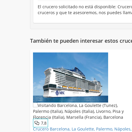
El crucero solicitado no está disponible: Cruce
cruceros y que te asesoremos, nos puedes llama
También te pueden interesar estos cruc
7,8
Crucero Barcelona, La Goulette, Palermo, Nápoles,