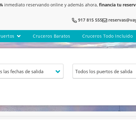
5%
inmediato reservando online y además ahora,
financia tu reserv
917 815 555
reservas@va
Puertos
Cruceros Baratos
Cruceros Todo Incluido