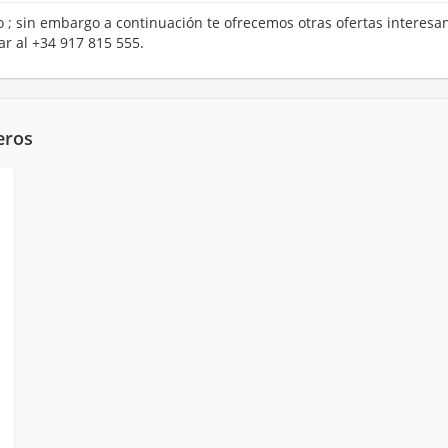
ro ; sin embargo a continuación te ofrecemos otras ofertas interesa
r al +34 917 815 555.
eros