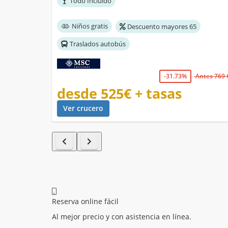
Todo Incluido
Niños gratis
Descuento mayores 65
Traslados autobús
-31.73%
Antes 769 
desde
525€
+ tasas
Ver crucero
Reserva online fácil
Al mejor precio y con asistencia en línea.