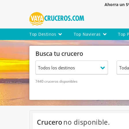
Ahorra un 
Top Destinos
Top Navieras
Top 
Busca tu crucero
7440 cruceros disponibles
Crucero
no disponible.