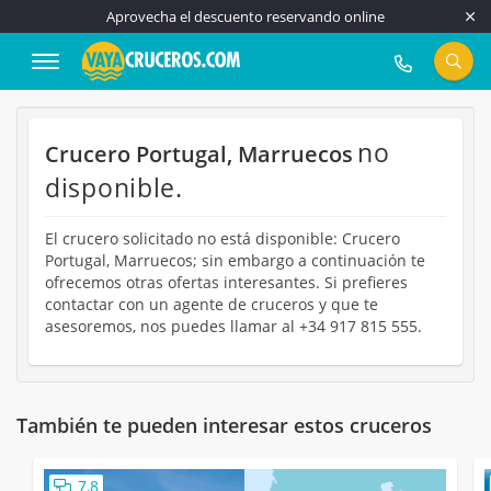
Aprovecha el descuento reservando online
917 815 555
no
Crucero Portugal, Marruecos
disponible.
El crucero solicitado no está disponible: Crucero
Portugal, Marruecos; sin embargo a continuación te
ofrecemos otras ofertas interesantes. Si prefieres
contactar con un agente de cruceros y que te
asesoremos, nos puedes llamar al +34 917 815 555.
También te pueden interesar estos cruceros
7,8