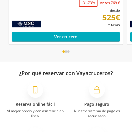
-31.73%
Antes 769 €
desde
525€
+ tasas
Ver crucero
¿Por qué reservar con Vayacruceros?
Reserva online fácil
Pago seguro
Al mejor precio y con asistencia en
Nuestro sistema de pago es
línea.
securizado.