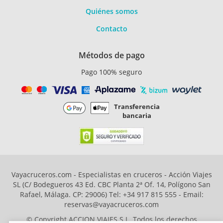
Quiénes somos
Contacto
Métodos de pago
Pago 100% seguro
Transferencia
bancaria
Vayacruceros.com - Especialistas en cruceros - Acción Viajes
SL (C/ Bodegueros 43 Ed. CBC Planta 2ª Of. 14, Polígono San
Rafael, Málaga. CP: 29006) Tel: +34 917 815 555 - Email:
reservas@vayacruceros.com
© Copyright ACCION VIAJES S.L. Todos los derechos