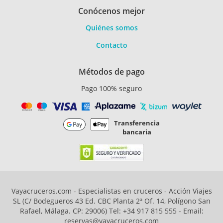
Conócenos mejor
Quiénes somos
Contacto
Métodos de pago
Pago 100% seguro
Transferencia
bancaria
Vayacruceros.com - Especialistas en cruceros - Acción Viajes
SL (C/ Bodegueros 43 Ed. CBC Planta 2ª Of. 14, Polígono San
Rafael, Málaga. CP: 29006) Tel: +34 917 815 555 - Email:
reservas@vayacruceros.com