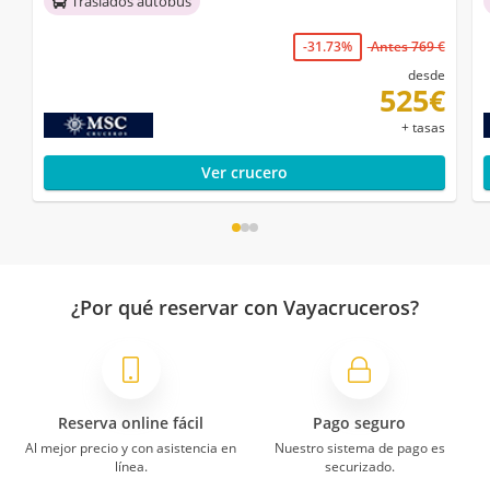
Traslados autobús
-31.73%
Antes 769 €
desde
525€
+ tasas
Ver crucero
¿Por qué reservar con Vayacruceros?
Reserva online fácil
Pago seguro
Al mejor precio y con asistencia en
Nuestro sistema de pago es
línea.
securizado.