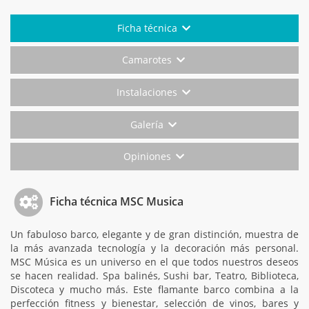
Ficha técnica
Camarotes
Instalaciones
Galería
Opiniones
Ficha técnica MSC Musica
Un fabuloso barco, elegante y de gran distinción, muestra de
la más avanzada tecnología y la decoración más personal.
MSC Música es un universo en el que todos nuestros deseos
se hacen realidad. Spa balinés, Sushi bar, Teatro, Biblioteca,
Discoteca y mucho más. Este flamante barco combina a la
perfección fitness y bienestar, selección de vinos, bares y