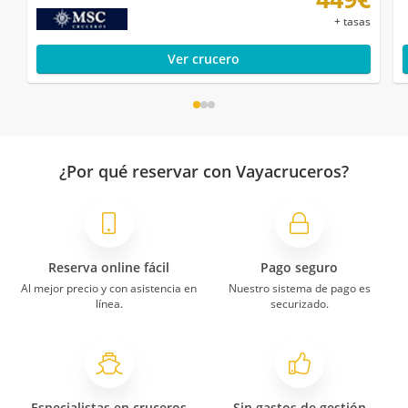
+ tasas
Ver crucero
¿Por qué reservar con Vayacruceros?
Reserva online fácil
Pago seguro
Al mejor precio y con asistencia en
Nuestro sistema de pago es
línea.
securizado.
Especialistas en cruceros
Sin gastos de gestión