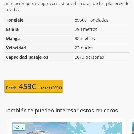
animación para viajar con estilo y disfrutar de los placeres de
la vida.
Tonelaje
89600 Toneladas
Eslora
293 metros
Manga
32 metros
Velocidad
23 nudos
Capacidad pasajeros
3013 personas
459€
Desde
+ tasas (300€)
También te pueden interesar estos cruceros
8