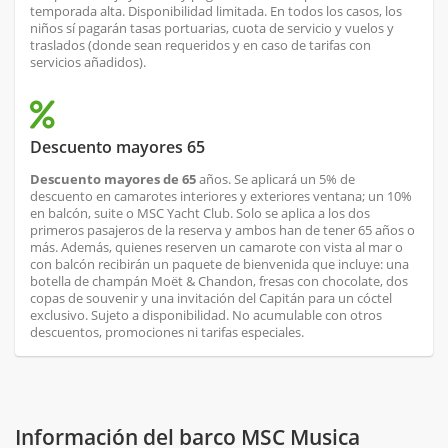
temporada alta. Disponibilidad limitada. En todos los casos, los
niños sí pagarán tasas portuarias, cuota de servicio y vuelos y
traslados (donde sean requeridos y en caso de tarifas con
servicios añadidos).
Descuento mayores 65
Descuento mayores de 65
años. Se aplicará un 5% de
descuento en camarotes interiores y exteriores ventana; un 10%
en balcón, suite o MSC Yacht Club. Solo se aplica a los dos
primeros pasajeros de la reserva y ambos han de tener 65 años o
más. Además, quienes reserven un camarote con vista al mar o
con balcón recibirán un paquete de bienvenida que incluye: una
botella de champán Moët & Chandon, fresas con chocolate, dos
copas de souvenir y una invitación del Capitán para un cóctel
exclusivo. Sujeto a disponibilidad. No acumulable con otros
descuentos, promociones ni tarifas especiales.
Información del barco MSC Musica