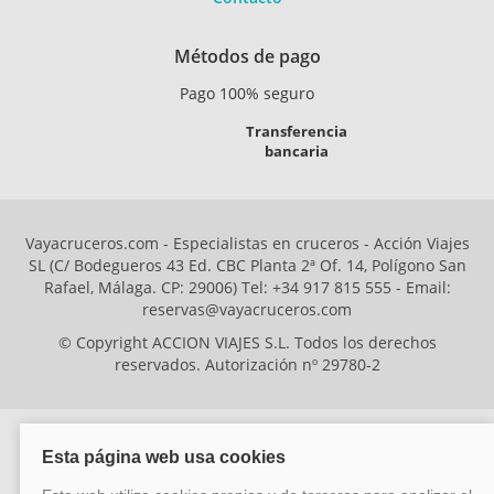
Métodos de pago
Pago 100% seguro
Transferencia
bancaria
Vayacruceros.com - Especialistas en cruceros - Acción Viajes
SL (C/ Bodegueros 43 Ed. CBC Planta 2ª Of. 14, Polígono San
Rafael, Málaga. CP: 29006) Tel: +34 917 815 555 - Email:
reservas@vayacruceros.com
© Copyright ACCION VIAJES S.L. Todos los derechos
reservados. Autorización nº 29780-2