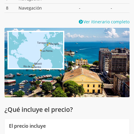
8
Navegación
-
-
Ver itinerario completo
¿Qué incluye el precio?
El precio incluye