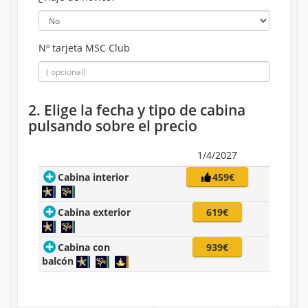
Nº tarjeta MSC Club
2. Elige la fecha y tipo de cabina
pulsando sobre el precio
1/4/2027
Cabina interior
459€
Cabina exterior
619€
Cabina con
939€
balcón