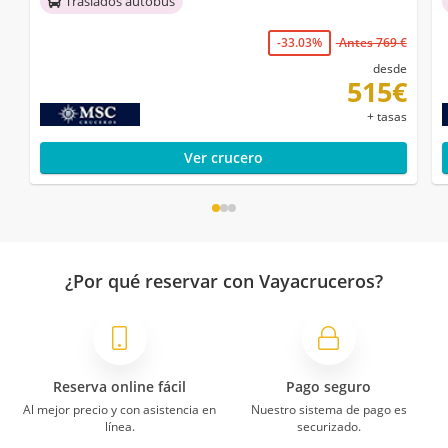
Traslados autobús
-33.03%
Antes 769 €
desde
515€
+ tasas
Ver crucero
¿Por qué reservar con Vayacruceros?
Reserva online fácil
Pago seguro
Al mejor precio y con asistencia en
Nuestro sistema de pago es
línea.
securizado.