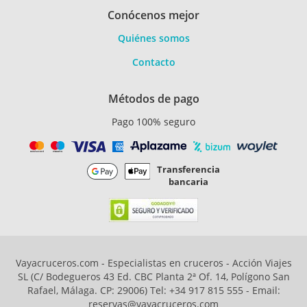
Conócenos mejor
Quiénes somos
Contacto
Métodos de pago
Pago 100% seguro
Transferencia
bancaria
Vayacruceros.com - Especialistas en cruceros - Acción Viajes
SL (C/ Bodegueros 43 Ed. CBC Planta 2ª Of. 14, Polígono San
Rafael, Málaga. CP: 29006) Tel: +34 917 815 555 - Email:
reservas@vayacruceros.com