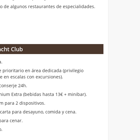
 de algunos restaurantes de especialidades.
cht Club
a.
rioritario en área dedicada (privilegio
en escalas con excursiones).
conserje 24h.
ium Extra (bebidas hasta 13€ + minibar).
m para 2 dispositivos.
 carta para desayuno, comida y cena.
para cenar.
o.