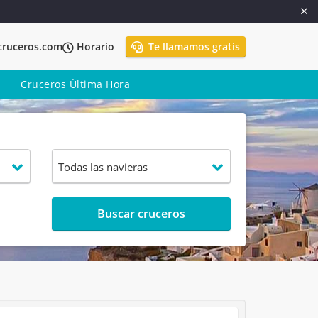
cruceros.com
Horario
Te llamamos gratis
Cruceros Última Hora
Buscar cruceros