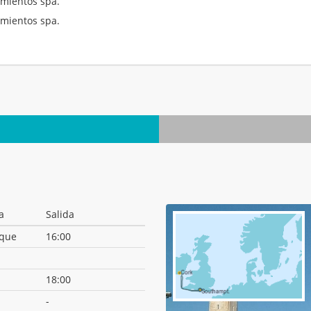
mientos spa.
mientos spa.
.
a
Salida
que
16:00
18:00
-