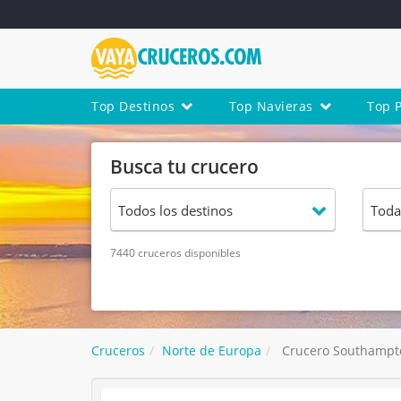
Top Destinos
Top Navieras
Top 
Busca tu crucero
7440 cruceros disponibles
Cruceros
Norte de Europa
Crucero Southampto