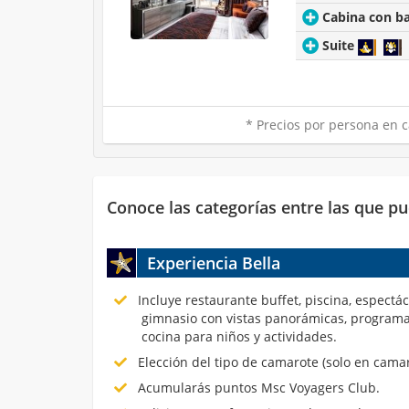
Cabina con b
Suite
* Precios por persona en c
Conoce las categorías entre las que pu
Experiencia Bella
Incluye restaurante buffet, piscina, espectá
gimnasio con vistas panorámicas, programa
cocina para niños y actividades.
Elección del tipo de camarote (solo en cama
Acumularás puntos Msc Voyagers Club.