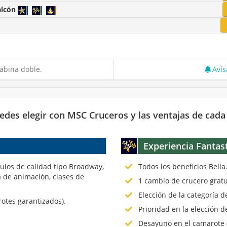
alcón
abina doble.
Avís
edes elegir con MSC Cruceros y las ventajas de cada
Experiencia Fantas
culos de calidad tipo Broadway,
Todos los beneficios Bella
 de animación, clases de
1 cambio de crucero gratu
Elección de la categoría 
rotes garantizados).
Prioridad en la elección d
Desayuno en el camarote (