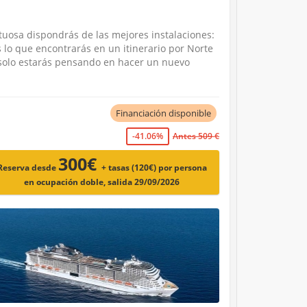
tuosa dispondrás de las mejores instalaciones:
s lo que encontrarás en un itinerario por Norte
 solo estarás pensando en hacer un nuevo
Financiación disponible
-41.06%
Antes 509 €
300€
Reserva desde
+ tasas (120€)
por persona
en ocupación doble, salida 29/09/2026