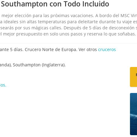
 Southampton con Todo Incluido
 mejor elección para las próximas vacaciones. A bordo del MSC Vir
ma ideales sin altas temperaturas para deleitarte durante tu viaje e
searás por sus mágicas calles. Después de 5 días de desconexión
l mejor presupuesto en solo unos pasos y reserva lo que soñabas.
nte 5 días. Crucero Norte de Europa. Ver otros
cruceros
landa), Southampton (Inglaterra).
os.