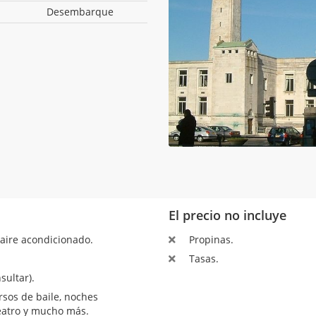
Desembarque
El precio no incluye
aire acondicionado.
Propinas.
Tasas.
sultar).
sos de baile, noches
teatro y mucho más.