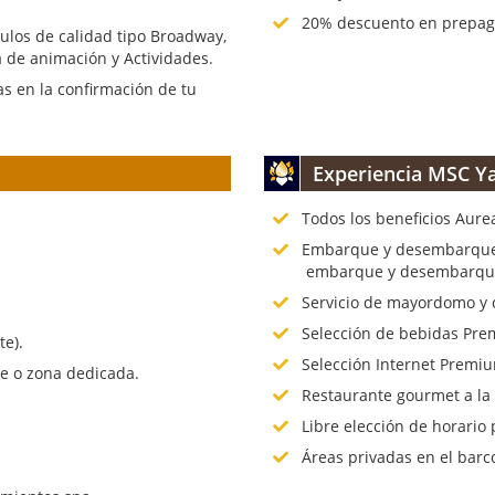
20% descuento en prepago
culos de calidad tipo Broadway,
 de animación y Actividades.
s en la confirmación de tu
Experiencia MSC Ya
Todos los beneficios Aure
.
Embarque y desembarque p
embarque y desembarque 
Servicio de mayordomo y 
Selección de bebidas Prem
te).
Selección Internet Premiu
te o zona dedicada.
Restaurante gourmet a la
Libre elección de horario 
Áreas privadas en el barc