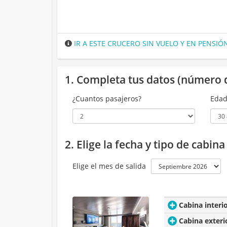
IR A ESTE CRUCERO SIN VUELO Y EN PENSI
1. Completa tus datos (número 
¿Cuantos pasajeros?
Edad
2. Elige la fecha y tipo de cabin
Elige el mes de salida
Cabina interi
Cabina exteri