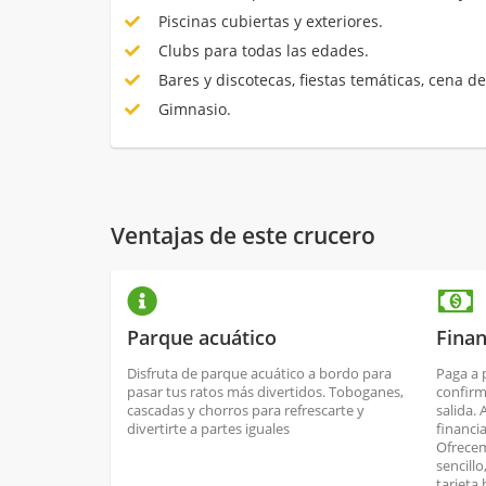
Piscinas cubiertas y exteriores.
Clubs para todas las edades.
Bares y discotecas, fiestas temáticas, cena de
Gimnasio.
Ventajas de este crucero
Parque acuático
Finan
Disfruta de parque acuático a bordo para
Paga a 
pasar tus ratos más divertidos. Toboganes,
confirm
cascadas y chorros para refrescarte y
salida.
divertirte a partes iguales
financi
Ofrecem
sencill
tarjeta