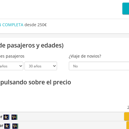
ÓN COMPLETA
desde 250€
de pasajeros y edades)
es pasajeros
¿Viaje de novios?
a pulsando sobre el precio
or
or