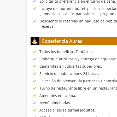
Solicitar tu preferencia en el turno de cena.
Incluye restaurante buffet, piscina, espectá
gimnasio con vistas panorámicas, programa
Descuento si reservas un paquete de bebida
reserva.
Experiencia Aurea
Todos los beneficios Fantástica.
Embarque prioritario y entrega de equipaje
Camarotes en cubiertas superiores.
Servicio de habitaciones 24 horas.
Selección de bienvenida (Prosecco + chocola
Turno de restaurante libre en un restauran
Amenities en cabina.
Menú almohadas.
Acceso al aérea termal (adultos).