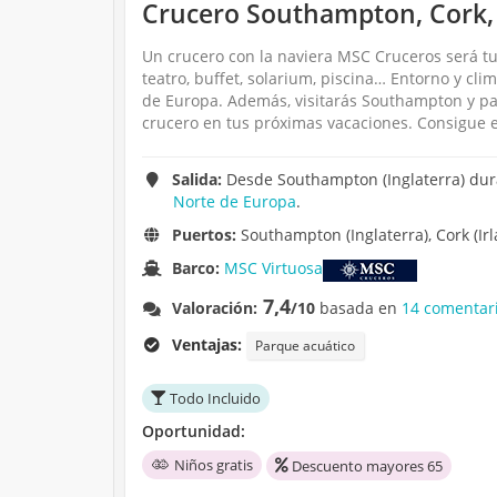
Crucero Southampton, Cork,
Un crucero con la naviera MSC Cruceros será tu
teatro, buffet, solarium, piscina… Entorno y cli
de Europa. Además, visitarás Southampton y pa
crucero en tus próximas vacaciones. Consigue e
Salida:
Desde Southampton (Inglaterra) dura
Norte de Europa
.
Puertos:
Southampton (Inglaterra), Cork (Ir
Barco:
MSC Virtuosa
7,4
Valoración:
/10
basada en
14 comentari
Ventajas:
Parque acuático
Todo Incluido
Oportunidad:
Niños gratis
Descuento mayores 65