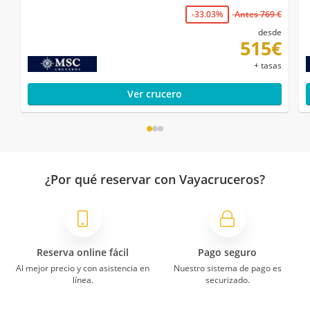
-33.03%
Antes 769 €
desde
515€
+ tasas
Ver crucero
¿Por qué reservar con Vayacruceros?
Reserva online fácil
Pago seguro
Al mejor precio y con asistencia en
Nuestro sistema de pago es
línea.
securizado.