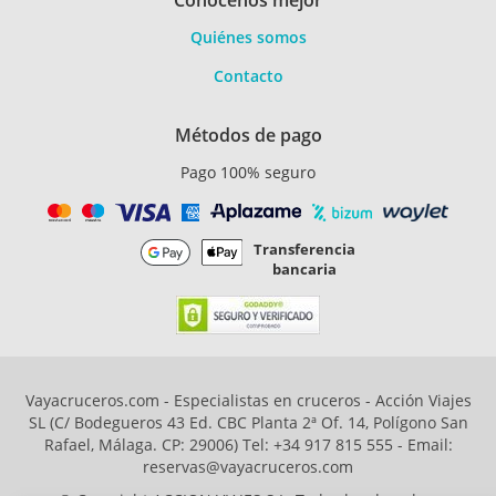
Conócenos mejor
Quiénes somos
Contacto
Métodos de pago
Pago 100% seguro
Transferencia
bancaria
Vayacruceros.com - Especialistas en cruceros - Acción Viajes
SL (C/ Bodegueros 43 Ed. CBC Planta 2ª Of. 14, Polígono San
Rafael, Málaga. CP: 29006) Tel: +34 917 815 555 - Email:
reservas@vayacruceros.com