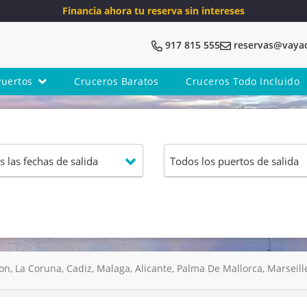
Financia ahora tu reserva sin intereses
917 815 555
reservas@vaya
Puertos
Cruceros Baratos
Cruceros Todo Incluido
, La Coruna, Cadiz, Malaga, Alicante, Palma De Mallorca, Marseill