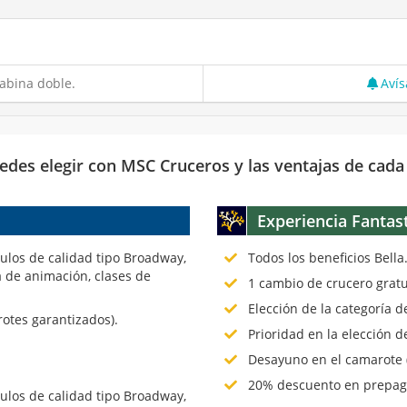
abina doble.
Avís
edes elegir con MSC Cruceros y las ventajas de cada
Experiencia Fantas
culos de calidad tipo Broadway,
Todos los beneficios Bella
 de animación, clases de
1 cambio de crucero gratu
Elección de la categoría 
rotes garantizados).
Prioridad en la elección d
Desayuno en el camarote (
20% descuento en prepago
culos de calidad tipo Broadway,