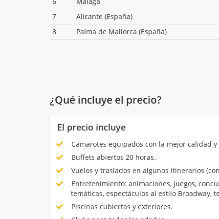
6
Málaga
7
Alicante (España)
8
Palma de Mallorca (España)
¿Qué incluye el precio?
El precio incluye
Camarotes equipados con la mejor calidad y 
Buffets abiertos 20 horas.
Vuelos y traslados en algunos itinerarios (con
Entretenimiento: animaciones, juegos, concur
temáticas, espectáculos al estilo Broadway, 
Piscinas cubiertas y exteriores.