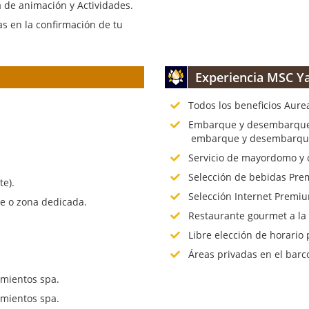
 de animación y Actividades.
s en la confirmación de tu
Experiencia MSC Ya
Todos los beneficios Aure
.
Embarque y desembarque p
embarque y desembarque 
Servicio de mayordomo y 
Selección de bebidas Prem
te).
Selección Internet Premiu
te o zona dedicada.
Restaurante gourmet a la
Libre elección de horario 
Áreas privadas en el barc
mientos spa.
mientos spa.