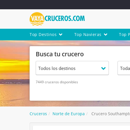
Top Destinos
Top Navieras
Top 
Busca tu crucero
7449 cruceros disponibles
Cruceros
Norte de Europa
Crucero Southampton