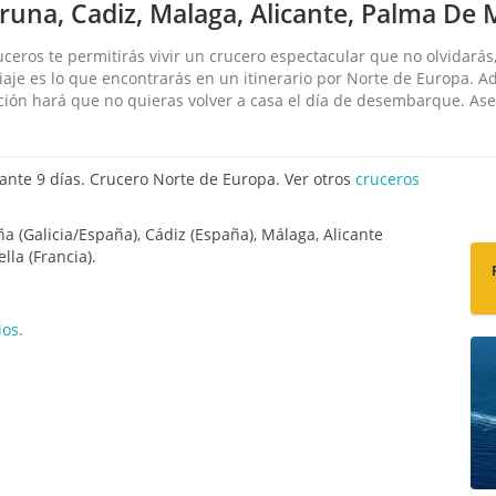
na, Cadiz, Malaga, Alicante, Palma De M
eros te permitirás vivir un crucero espectacular que no olvidarás, 
iaje es lo que encontrarás en un itinerario por Norte de Europa. A
ación hará que no quieras volver a casa el día de desembarque. As
nte 9 días. Crucero Norte de Europa. Ver otros
cruceros
a (Galicia/España), Cádiz (España), Málaga, Alicante
lla (Francia).
os.