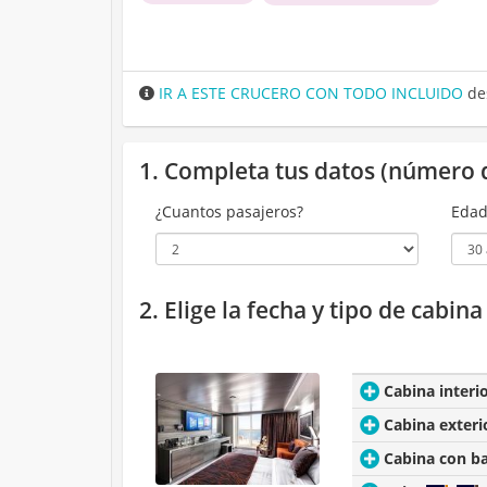
IR A ESTE CRUCERO CON TODO INCLUIDO
de
1. Completa tus datos (número 
¿Cuantos pasajeros?
Edad
2. Elige la fecha y tipo de cabin
Cabina interi
Cabina exteri
Cabina con b