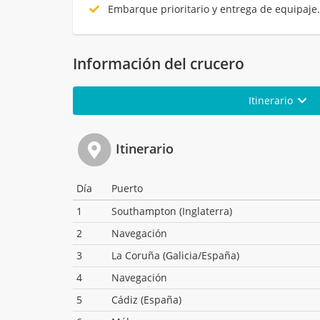
Embarque prioritario y entrega de equipaje
Información del crucero
Itinerario
Itinerario
Día
Puerto
1
Southampton (Inglaterra)
2
Navegación
3
La Coruña (Galicia/España)
4
Navegación
5
Cádiz (España)