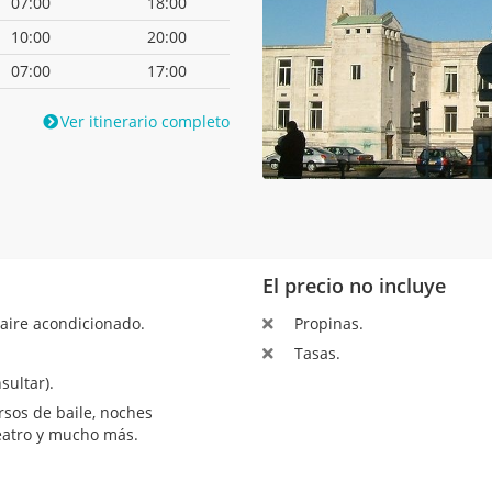
07:00
18:00
10:00
20:00
07:00
17:00
Ver itinerario completo
El precio no incluye
aire acondicionado.
Propinas.
Tasas.
sultar).
sos de baile, noches
teatro y mucho más.