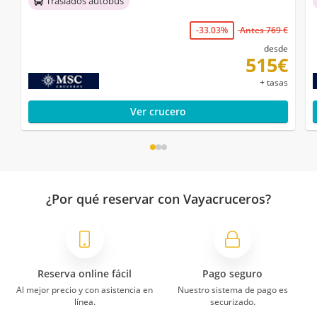
Traslados autobús
-33.03%
Antes 769 €
desde
515€
+ tasas
Ver crucero
¿Por qué reservar con Vayacruceros?
Reserva online fácil
Pago seguro
Al mejor precio y con asistencia en
Nuestro sistema de pago es
línea.
securizado.