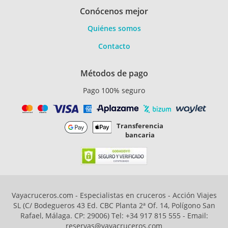
Conócenos mejor
Quiénes somos
Contacto
Métodos de pago
Pago 100% seguro
Transferencia
bancaria
Vayacruceros.com - Especialistas en cruceros - Acción Viajes
SL (C/ Bodegueros 43 Ed. CBC Planta 2ª Of. 14, Polígono San
Rafael, Málaga. CP: 29006) Tel: +34 917 815 555 - Email:
reservas@vayacruceros.com