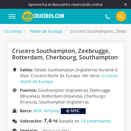
Aprovecha el descuento reservando online
917 815 555
Cruceros
Norte de Europa
Crucero Southampton, Zeebrug
Crucero Southampton, Zeebrugge,
Rotterdam, Cherbourg, Southampton
Salida:
Desde Southampton (Inglaterra) durante 6
días. Crucero Norte de Europa. Ver otros
cruceros
Norte de Europa
.
Puertos:
Southampton (Inglaterra), Zeebrugge
(Bruselas), Rotterdam (Holanda), Cherburgo
(Francia), Southampton (Inglaterra).
Barco:
MSC Virtuosa
7,4
Valoración:
/10
basada en
14 comentarios.
Ventajas:
Parque acuático