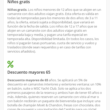
Niños gratis
Niños gratis
. Los niños menores de 12 años que se alojen en un
camarote con dos adultos viajan gratis. Esta oferta es válida en
todas las temporadas para los menores de dos años; de 3 a 11
años, la oferta, estará sujeta a disponibilidad, que variará en
función de la fecha de salida. Los niños de 12 a 17 años que se
alojen en un camarote con dos adultos viajan gratis en
temporada baja y media, y pagan una tarifa especial en
temporada alta. Disponibilidad limitada. En todos los casos, los
niños sí pagarán tasas portuarias, cuota de servicio y vuelos y
traslados (donde sean requeridos y en caso de tarifas con
servicios añadidos).
Descuento mayores 65
Descuento mayores de 65
años. Se aplicará un 5% de
descuento en camarotes interiores y exteriores ventana; un 10%
en balcón, suite o MSC Yacht Club. Solo se aplica a los dos
primeros pasajeros de la reserva y ambos han de tener 65 años o
más. Además, quienes reserven un camarote con vista al mar o
con balcón recibirán un paquete de bienvenida que incluye: una
botella de champán Moët & Chandon, fresas con chocolate, dos
copas de souvenir y una invitación del Capitán para un cóctel