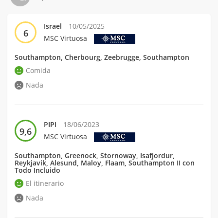
Israel
10/05/2025
6
MSC Virtuosa
Southampton, Cherbourg, Zeebrugge, Southampton
Comida
Nada
PIPI
18/06/2023
9,6
MSC Virtuosa
Southampton, Greenock, Stornoway, Isafjordur,
Reykjavik, Alesund, Maloy, Flaam, Southampton II con
Todo Incluido
El itinerario
Nada