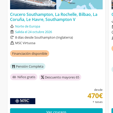
Crucero Southampton, La Rochelle, Bilbao, La
Coruña, Le Havre, Southampton V
Norte de Europa
Salida el 24 octubre 2026
8 días desde Southampton (Inglaterra)
MSC Virtuosa
Financiación disponible
Pensión Completa
Niños gratis
Descuento mayores 65
desde
470€
+ tasas
Ver crucero