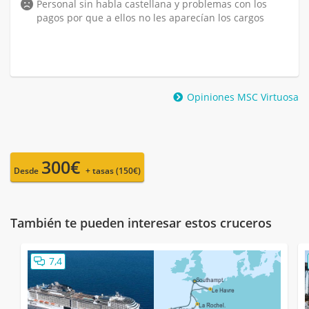
Personal sin habla castellana y problemas con los
pagos por que a ellos no les aparecían los cargos
Opiniones MSC Virtuosa
300€
Desde
+ tasas (150€)
También te pueden interesar estos cruceros
7,4