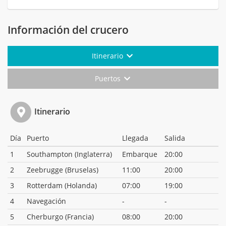
Información del crucero
Itinerario
Puertos
Itinerario
Día
Puerto
Llegada
Salida
1
Southampton (Inglaterra)
Embarque
20:00
2
Zeebrugge (Bruselas)
11:00
20:00
3
Rotterdam (Holanda)
07:00
19:00
4
Navegación
-
-
5
Cherburgo (Francia)
08:00
20:00