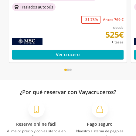
Traslados autobús
-31.73%
Antes 769 €
desde
525€
+ tasas
Ver crucero
¿Por qué reservar con Vayacruceros?
Reserva online fácil
Pago seguro
Al mejor precio y con asistencia en
Nuestro sistema de pago es