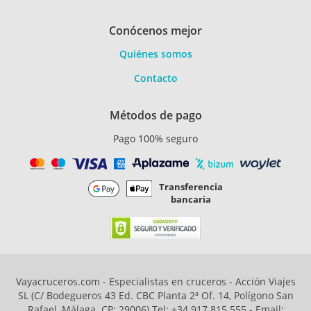
Conócenos mejor
Quiénes somos
Contacto
Métodos de pago
Pago 100% seguro
Transferencia
bancaria
Vayacruceros.com - Especialistas en cruceros - Acción Viajes
SL (C/ Bodegueros 43 Ed. CBC Planta 2ª Of. 14, Polígono San
Rafael, Málaga. CP: 29006) Tel: +34 917 815 555 - Email: