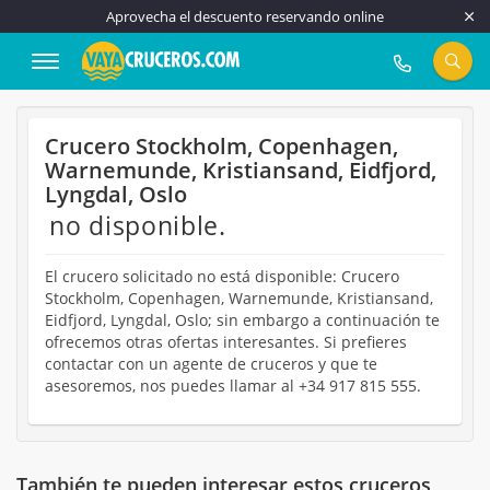
Aprovecha el descuento reservando online
917 815 555
Crucero Stockholm, Copenhagen,
Warnemunde, Kristiansand, Eidfjord,
Lyngdal, Oslo
no disponible.
El crucero solicitado no está disponible: Crucero
Stockholm, Copenhagen, Warnemunde, Kristiansand,
Eidfjord, Lyngdal, Oslo; sin embargo a continuación te
ofrecemos otras ofertas interesantes. Si prefieres
contactar con un agente de cruceros y que te
asesoremos, nos puedes llamar al +34 917 815 555.
También te pueden interesar estos cruceros