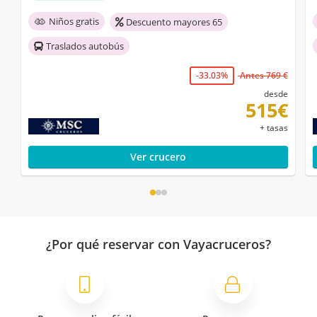
Niños gratis
Descuento mayores 65
Traslados autobús
-33.03%
Antes 769 €
desde
515€
+ tasas
Ver crucero
¿Por qué reservar con Vayacruceros?