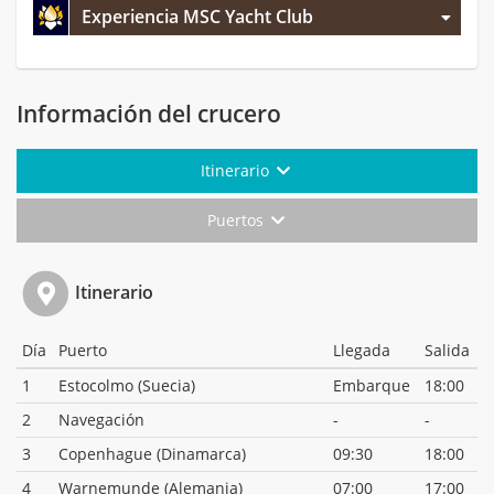
Experiencia MSC Yacht Club
Información del crucero
Itinerario
Puertos
Itinerario
Día
Puerto
Llegada
Salida
1
Estocolmo (Suecia)
Embarque
18:00
2
Navegación
-
-
3
Copenhague (Dinamarca)
09:30
18:00
4
Warnemunde (Alemania)
07:00
17:00