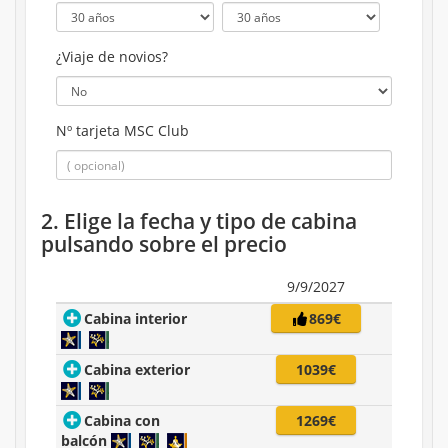
¿Viaje de novios?
Nº tarjeta MSC Club
2. Elige la fecha y tipo de cabina
pulsando sobre el precio
9/9/2027
Cabina interior
869€
Cabina exterior
1039€
Cabina con
1269€
balcón