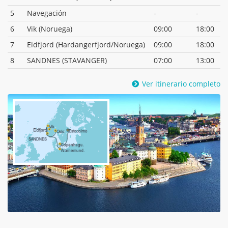
5
Navegación
-
-
6
Vik (Noruega)
09:00
18:00
7
Eidfjord (Hardangerfjord/Noruega)
09:00
18:00
8
SANDNES (STAVANGER)
07:00
13:00
Ver itinerario completo