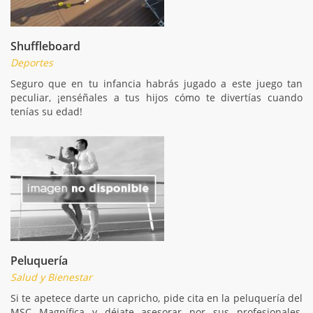
Shuffleboard
Deportes
Seguro que en tu infancia habrás jugado a este juego tan
peculiar, ¡enséñales a tus hijos cómo te divertías cuando
tenías su edad!
Peluquería
Salud y Bienestar
Si te apetece darte un capricho, pide cita en la peluquería del
MSC Magnífica y déjate asesorar por sus profesionales,