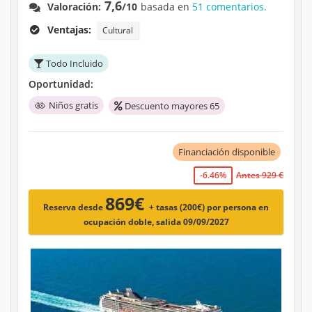
7,6
Valoración:
/10
basada en
51 comentarios.
Ventajas:
Cultural
Todo Incluido
Oportunidad:
Niños gratis
Descuento mayores 65
Financiación disponible
-6.46%
Antes 929 €
869€
Reserva desde
+ tasas (200€)
por persona en
ocupación doble, salida 09/09/2027