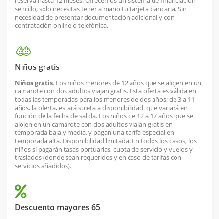
reserva hasta 12 meses. Ofrecemos un sistema de financiación
sencillo, solo necesitas tener a mano tu tarjeta bancaria. Sin
necesidad de presentar documentación adicional y con
contratación online o telefónica.
Niños gratis
Niños gratis
. Los niños menores de 12 años que se alojen en un
camarote con dos adultos viajan gratis. Esta oferta es válida en
todas las temporadas para los menores de dos años; de 3 a 11
años, la oferta, estará sujeta a disponibilidad, que variará en
función de la fecha de salida. Los niños de 12 a 17 años que se
alojen en un camarote con dos adultos viajan gratis en
temporada baja y media, y pagan una tarifa especial en
temporada alta. Disponibilidad limitada. En todos los casos, los
niños sí pagarán tasas portuarias, cuota de servicio y vuelos y
traslados (donde sean requeridos y en caso de tarifas con
servicios añadidos).
Descuento mayores 65