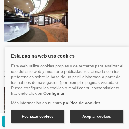
Galería de fotos
Otros
Durante el crucero se realizaran fotografías y las
expondremos en esta sección. Y si deseas, puedes adquirirlas
y pasarán a ser uno de los mejores recuerdos de tu crucero.
Solicitar presupuesto gratuito