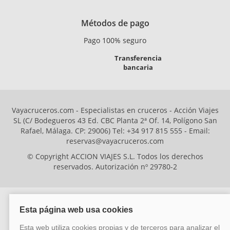
Métodos de pago
Pago 100% seguro
Transferencia
bancaria
Vayacruceros.com - Especialistas en cruceros - Acción Viajes
SL (C/ Bodegueros 43 Ed. CBC Planta 2ª Of. 14, Polígono San
Rafael, Málaga. CP: 29006) Tel: +34 917 815 555 - Email:
reservas@vayacruceros.com
© Copyright ACCION VIAJES S.L. Todos los derechos
reservados. Autorización nº 29780-2