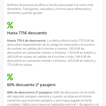
Disfruta de parque acuático a bordo para pasar tus ratos más
divertidos. Toboganes, cascadas y chorros para refrescarte y
divertirte a partes iguales
Hasta 775€ descuento
Hasta 775 € de descuento
. La oferta ofrece hasta 775 EUR de
descuento dependiendo de la categoría reservada y el número
de noches: en salidas de 5 noches o menos, 105 EUR de
descuento en camarote Interior o Exterior, 170 EUR en balcón y
345 EUR en suites; en salidas de 6 noches o más, 190 EUR de
descuento en camarote Interior o Exterior, 255 EUR en balcón y
775 EUR en suites.
60% descuento 2º pasajero
60% de descuento 2º pasajero
. 60% de descuento en la tarifa
del segundo pasajero siempre y cuando se aloje en el mismo
camarote que el primer pasajero y este haya pagado la tarifa
completa. Válido para reservas realizadas entre el 1 de agosto y el