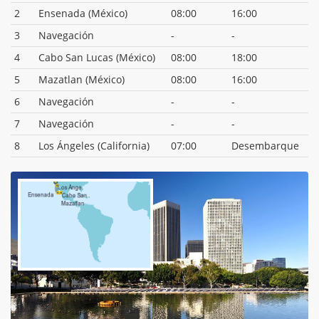
2
Ensenada (México)
08:00
16:00
3
Navegación
-
-
4
Cabo San Lucas (México)
08:00
18:00
5
Mazatlan (México)
08:00
16:00
6
Navegación
-
-
7
Navegación
-
-
8
Los Ángeles (California)
07:00
Desembarque