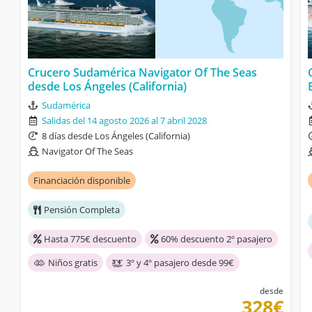
Crucero Sudamérica Navigator Of The Seas
desde Los Ángeles (California)
Sudamérica
Salidas del 14 agosto 2026 al 7 abril 2028
8 días desde Los Ángeles (California)
Navigator Of The Seas
Financiación disponible
Pensión Completa
Hasta 775€ descuento
60% descuento 2º pasajero
Niños gratis
3º y 4º pasajero desde 99€
desde
328€