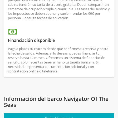
pasajero que viajen con un mínimo de 2 adultos en la misma
cabina tendrán su tarifa de crucero gratuita. Deben compartir un
camarote de ocupación triple o cuádruple. Las tasas del servicio y
los impuestos se deben abonar y suelen rondar los 99€ por
persona. Consulta fechas de aplicación.
Financiación disponible
Paga a plazos tu crucero desde que confirmes tu reserva y hasta
la fecha de salida. Además, si lo deseas, puedes financiar tu
reserva hasta 12 meses. Ofrecemos un sistema de financiación
sencillo, solo necesitas tener a mano tu tarjeta bancaria. Sin
necesidad de presentar documentación adicional y con
contratación online o telefónica.
Información del barco Navigator Of The
Seas