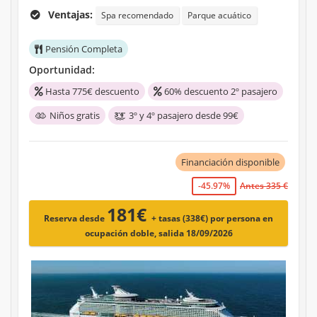
Ventajas:
Spa recomendado
Parque acuático
Pensión Completa
Oportunidad:
Hasta 775€ descuento
60% descuento 2º pasajero
Niños gratis
3º y 4º pasajero desde 99€
Financiación disponible
-45.97%
Antes 335 €
181€
Reserva desde
+ tasas (338€)
por persona en
ocupación doble, salida 18/09/2026