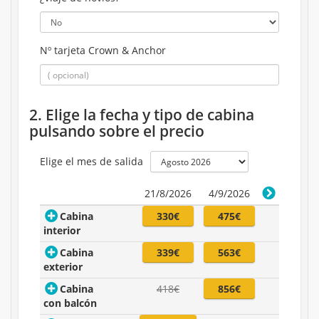
Nº tarjeta Crown & Anchor
2. Elige la fecha y tipo de cabina
pulsando sobre el precio
Elige el mes de salida
21/8/2026
4/9/2026
Cabina
330€
475€
interior
Cabina
339€
563€
exterior
Cabina
418€
856€
con balcón