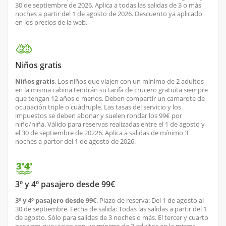
30 de septiembre de 2026. Aplica a todas las salidas de 3 o más
noches a partir del 1 de agosto de 2026. Descuento ya aplicado
en los precios de la web.
Niños gratis
Niños gratis
. Los niños que viajen con un mínimo de 2 adultos
en la misma cabina tendrán su tarifa de crucero gratuita siempre
que tengan 12 años o menos. Deben compartir un camarote de
ocupación triple o cuádruple. Las tasas del servicio y los
impuestos se deben abonar y suelen rondar los 99€ por
niño/niña. Válido para reservas realizadas entre el 1 de agosto y
el 30 de septiembre de 20226. Aplica a salidas de mínimo 3
noches a partor del 1 de agosto de 2026.
3º y 4º pasajero desde 99€
3º y 4º pasajero desde 99€
. Plazo de reserva: Del 1 de agosto al
30 de septiembre. Fecha de salida: Todas las salidas a partir del 1
de agosto. Sólo para salidas de 3 noches o más. El tercer y cuarto