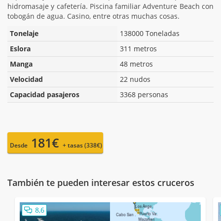
hidromasaje y cafetería. Piscina familiar Adventure Beach con
tobogán de agua. Casino, entre otras muchas cosas.
Tonelaje
138000 Toneladas
Eslora
311 metros
Manga
48 metros
Velocidad
22 nudos
Capacidad pasajeros
3368 personas
181€
Desde
+ tasas (338€)
También te pueden interesar estos cruceros
8,6