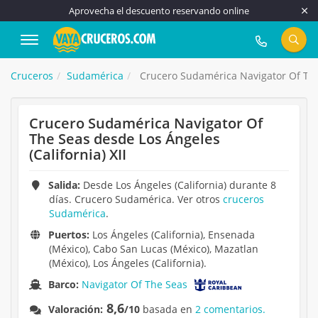
Aprovecha el descuento reservando online
917 815 555
Cruceros
Sudamérica
Crucero Sudamérica Navigator Of The 
Crucero Sudamérica Navigator Of
The Seas desde Los Ángeles
(California) XII
Salida:
Desde Los Ángeles (California) durante 8
días. Crucero Sudamérica. Ver otros
cruceros
Sudamérica
.
Puertos:
Los Ángeles (California), Ensenada
(México), Cabo San Lucas (México), Mazatlan
(México), Los Ángeles (California).
Barco:
Navigator Of The Seas
8,6
Valoración:
/10
basada en
2 comentarios.