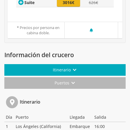
Suite
3016€
626€
* Precios por persona en
cabina doble.
Información del crucero
Itinerario
Puertos
Itinerario
Día
Puerto
Llegada
Salida
1
Los Ángeles (California)
Embarque
16:00