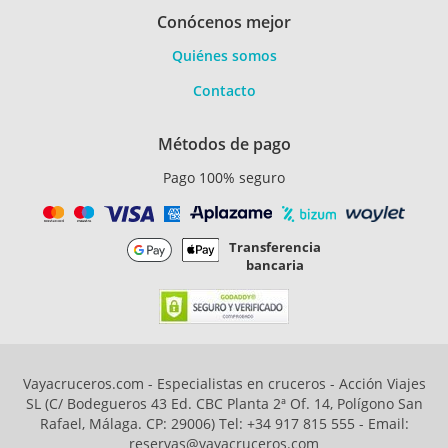
Conócenos mejor
Quiénes somos
Contacto
Métodos de pago
Pago 100% seguro
Transferencia
bancaria
Vayacruceros.com - Especialistas en cruceros - Acción Viajes
SL (C/ Bodegueros 43 Ed. CBC Planta 2ª Of. 14, Polígono San
Rafael, Málaga. CP: 29006) Tel: +34 917 815 555 - Email:
reservas@vayacruceros.com