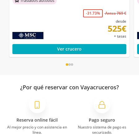
Traslados autobús
-31.73%
Antes 769 €
desde
525€
+ tasas
Ver crucero
¿Por qué reservar con Vayacruceros?
Reserva online fácil
Pago seguro
Al mejor precio y con asistencia en
Nuestro sistema de pago es
línea.
securizado.