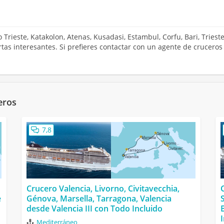
 Trieste, Katakolon, Atenas, Kusadasi, Estambul, Corfu, Bari, Trieste
tas interesantes. Si prefieres contactar con un agente de cruceros
eros
7,8
Crucero Valencia, Livorno, Civitavecchia,
e
Génova, Marsella, Tarragona, Valencia
desde Valencia III con Todo Incluido
Mediterráneo