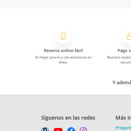
Reserva online fácil
Pago s
Al mejor precio y con asistencia en
Nuestro siste
línea.
securi
Y además
Síguenos en las redes
Más i
Pregunt