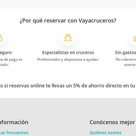
¿Por qué reservar con Vayacruceros?
eguro
Especialistas en cruceros
Sin gasto
ma de pago es
Profesionales y dispuestos a ayudar.
No cobramo
zado.
asesor
 si reservas online te llevas un 5% de ahorro directo en tu
nformación
Conócenos mejor
as frecuentes
Quiénes somos