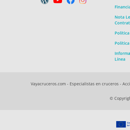
Financi
Nota Le
Contrat
Polític
Polític
Informa
Línea
Vayacruceros.com - Especialistas en cruceros - Acci
© Copyrigh