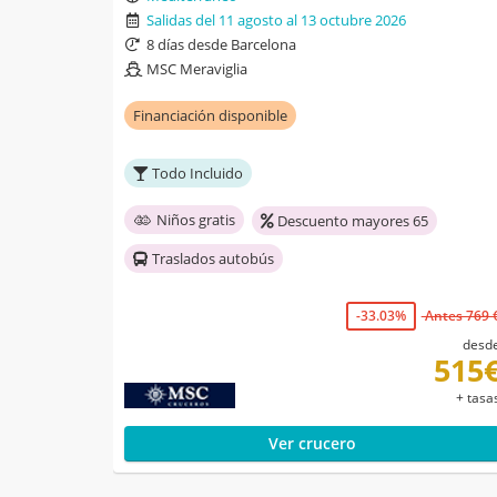
Salidas del 11 agosto al 13 octubre 2026
8 días desde Barcelona
MSC Meraviglia
Financiación disponible
Todo Incluido
Niños gratis
Descuento mayores 65
Traslados autobús
-33.03%
Antes 769 
desd
515
+ tasa
Ver crucero