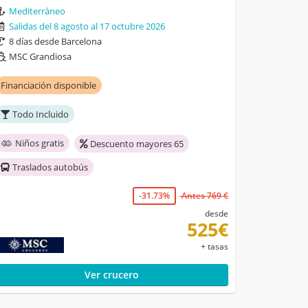
Mediterráneo
Salidas del 8 agosto al 17 octubre 2026
8 días desde Barcelona
MSC Grandiosa
Financiación disponible
Todo Incluido
Niños gratis
Descuento mayores 65
Traslados autobús
-31.73%
Antes 769 €
desde
525€
+ tasas
Ver crucero