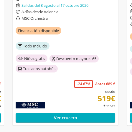
Salidas del 8 agosto al 17 octubre 2026
8 días desde Valencia
MSC Orchestra
Financiación disponible
Todo Incluido
Niños gratis
Descuento mayores 65
Traslados autobús
€
-24.67%
Antes 689 €
e
desde
€
519€
s
+ tasas
Ver crucero