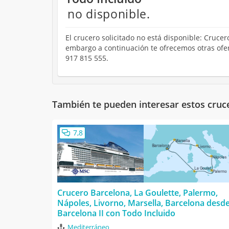
no disponible.
El crucero solicitado no está disponible: Crucero
embargo a continuación te ofrecemos otras ofer
917 815 555.
También te pueden interesar estos cruc
7,8
Crucero Barcelona, La Goulette, Palermo,
Nápoles, Livorno, Marsella, Barcelona desd
Barcelona II con Todo Incluido
Mediterráneo