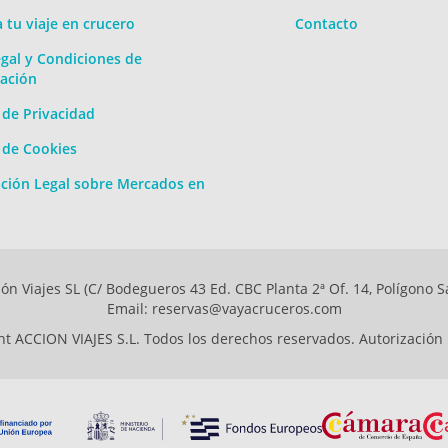
a tu viaje en crucero
Contacto
gal y Condiciones de
ación
a de Privacidad
a de Cookies
ción Legal sobre Mercados en
ón Viajes SL (C/ Bodegueros 43 Ed. CBC Planta 2ª Of. 14, Polígono S
Email: reservas@vayacruceros.com
t ACCION VIAJES S.L. Todos los derechos reservados. Autorización