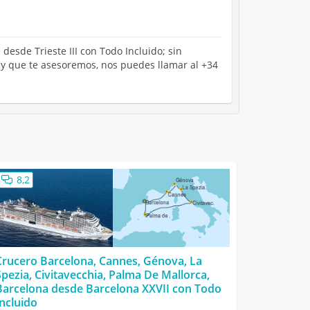
 desde Trieste III con Todo Incluido; sin
 y que te asesoremos, nos puedes llamar al +34
8,2
Crucero Barcelona, Cannes, Génova, La
Spezia, Civitavecchia, Palma De Mallorca,
Barcelona desde Barcelona XXVII con Todo
Incluido