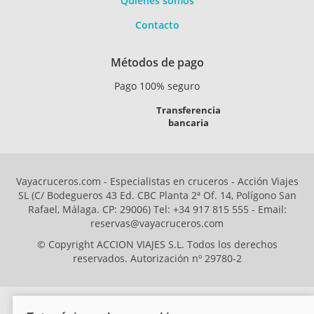
Quiénes somos
Contacto
Métodos de pago
Pago 100% seguro
Transferencia
bancaria
Vayacruceros.com - Especialistas en cruceros - Acción Viajes
SL (C/ Bodegueros 43 Ed. CBC Planta 2ª Of. 14, Polígono San
Rafael, Málaga. CP: 29006) Tel: +34 917 815 555 - Email:
reservas@vayacruceros.com
© Copyright ACCION VIAJES S.L. Todos los derechos
reservados. Autorización nº 29780-2