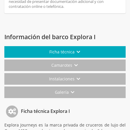
necesidad de presentar documentación adicional y con
contratación online o telefónica.
Información del barco Explora I
Ficha técnica
Camarotes
Instalaciones
Galería
Ficha técnica Explora I
Explora Journeys es la marca privada de cruceros de lujo del