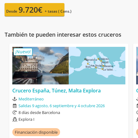
9.720€
Desde
+ tasas ( Cons.)
También te pueden interesar estos cruceros
¡Nuevo!
Crucero España, Túnez, Malta Explora
Mediterráneo
Salidas 9 agosto, 6 septiembre y 4 octubre 2026
8 días desde Barcelona
Explora I
Financiación disponible