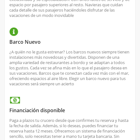
espacio por pasajero superiores al resto. Navieras que cuidan
cada detalle de sus pasajeros haciéndoles disfrutar de las
vacaciones de un modo inovidable
Barco Nuevo
¿A quién no le gusta estrenar? Los barcos nuevos siempre tienen
instalaciones más novedosas y divertidas. Disponen de una
amplia variedad de restaurantes a bordo y se adaptan a todos
los gustos. Cada vez se afina más en lo que el pasajero desea en
sus vacaciones. Barcos que te conectan cada vez más con el mar,
ofreciendo espacios al aire libre. Elegir un barco nuevo para tus
vacaciones será siempre un acierto
Financiación disponible
Paga a plazos tu crucero desde que confirmes tu reserva y hasta
la fecha de salida. Además, si lo deseas, puedes financiar tu
reserva hasta 12 meses. Ofrecemos un sistema de financiación
sencillo, solo necesitas tener a mano tu tarjeta bancaria. Sin