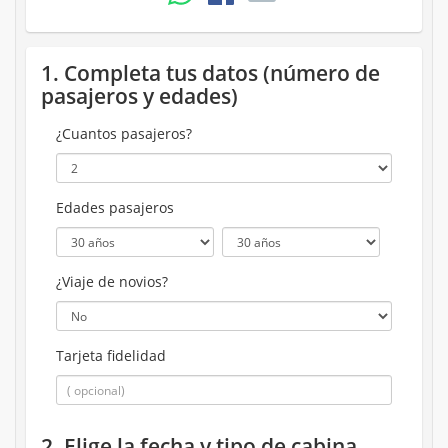
1. Completa tus datos (número de
pasajeros y edades)
¿Cuantos pasajeros?
Edades pasajeros
¿Viaje de novios?
Tarjeta fidelidad
2. Elige la fecha y tipo de cabina