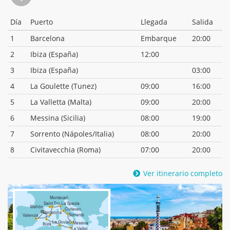
Día
Puerto
Llegada
Salida
1
Barcelona
Embarque
20:00
2
Ibiza (España)
12:00
3
Ibiza (España)
03:00
4
La Goulette (Tunez)
09:00
16:00
5
La Valletta (Malta)
09:00
20:00
6
Messina (Sicilia)
08:00
19:00
7
Sorrento (Nápoles/Italia)
08:00
20:00
8
Civitavecchia (Roma)
07:00
20:00
Ver itinerario completo