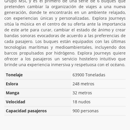
Grupo MSC y es el primero de una serie de 6 buques que
pretenden cambiar la organización de viajes a una nueva
generación, donde te encontrarás en un ambiente relajado,
con experiencias únicas y personalizadas. Explora Journeys
sitúa la música en el centro de su oferta ante la importancia
de este arte para curar, cambiar el estado de ánimo y crear
bandas sonoras evocadoras de acuerdo a las preferencias de
cada pasajero. Los buques están equipados con las últimas
tecnologías marítimas y medioambientales, incluyendo dos
barcos propulsados por hidrógeno. Explora Journeys quiere
ofrecer a los pasajeros un servicio hostelero intuitivo que
brinde una experiencia inmersiva y respetuosa con el océano.
Tonelaje
63900 Toneladas
Eslora
248 metros
Manga
32 metros
Velocidad
18 nudos
Capacidad pasajeros
900 personas