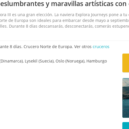
eslumbrantes y maravillas artísticas con e
ora III es una gran elección. La naviera Explora Journeys pone a tu 
r Norte de Europa son ideales para embarcar desde mayo a septie
alles. Durante 8 días descansarás, desconectarás, comerás estupen
te 8 días. Crucero Norte de Europa. Ver otros
cruceros
Dinamarca), Lysekil (Suecia), Oslo (Noruega), Hamburgo