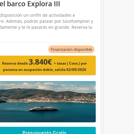
l barco Explora III
disposición un sinfín de actividades e
mbre. Además, podrás pasear por Southampton y
damente y te lo pasarás en grande. Reserva la
Financiación disponible
3.840€
Reserva desde
+ tasas ( Cons.)
por
persona en ocupación doble, salida 02/09/2026
Presupuesto Gratis