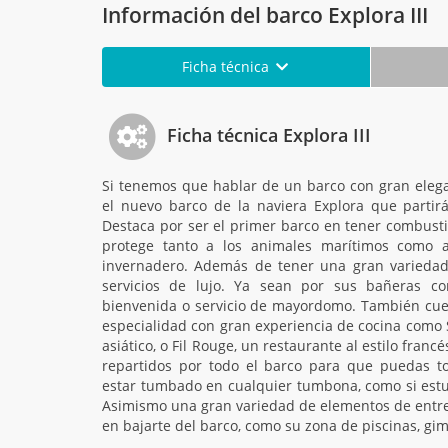
Información del barco Explora III
Ficha técnica
Ficha técnica Explora III
Si tenemos que hablar de un barco con gran eleganc
el nuevo barco de la naviera Explora que partirá
Destaca por ser el primer barco en tener combusti
protege tanto a los animales marítimos como 
invernadero. Además de tener una gran variedad
servicios de lujo. Ya sean por sus bañeras c
bienvenida o servicio de mayordomo. También cuen
especialidad con gran experiencia de cocina como S
asiático, o Fil Rouge, un restaurante al estilo fran
repartidos por todo el barco para que puedas to
estar tumbado en cualquier tumbona, como si estuv
Asimismo una gran variedad de elementos de entre
en bajarte del barco, como su zona de piscinas, gimn