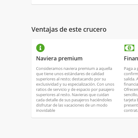
Ventajas de este crucero
Naviera premium
Finan
Consideramos naviera premium a aquella
Paga a 
que tiene unos estándares de calidad
confirm
superiores al resto; destacando por su
salida.
exclusividad y su especialización. Con unos
financi
ratios de servicio y de espacio por pasajero
Ofrecem
superiores al resto. Navieras que cuidan
sencill
cada detalle de sus pasajeros haciéndoles
tarjeta
disfrutar de las vacaciones de un modo
present
inovidable
contrat