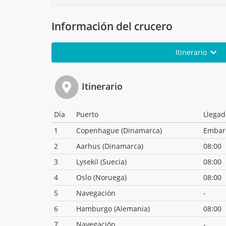
Información del crucero
Itinerario
Itinerario
Día
Puerto
Llegad
1
Copenhague (Dinamarca)
Embar
2
Aarhus (Dinamarca)
08:00
3
Lysekil (Suecia)
08:00
4
Oslo (Noruega)
08:00
5
Navegación
-
6
Hamburgo (Alemania)
08:00
7
Navegación
-