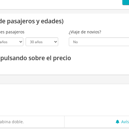
de pasajeros y edades)
es pasajeros
¿Viaje de novios?
a pulsando sobre el precio
abina doble.
Aví