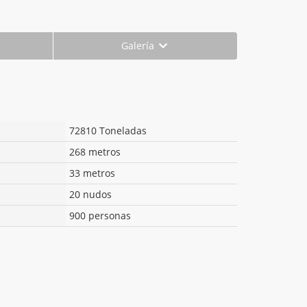
Galería
72810 Toneladas
268 metros
33 metros
20 nudos
900 personas