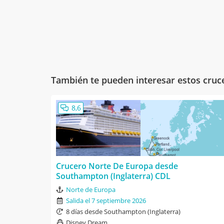
También te pueden interesar estos cruc
8,6
Crucero Norte De Europa desde
Southampton (Inglaterra) CDL
Norte de Europa
Salida el 7 septiembre 2026
8 días desde Southampton (Inglaterra)
Disney Dream