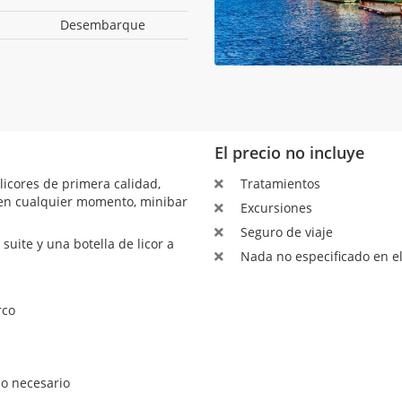
Desembarque
El precio no incluye
licores de primera calidad,
Tratamientos
s en cualquier momento, minibar
Excursiones
Seguro de viaje
uite y una botella de licor a
Nada no especificado en el
rco
so necesario