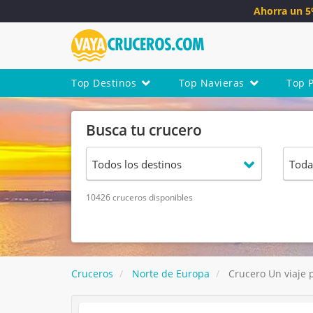
Ahorra un 
Top Destinos
Top Navieras
Top 
Busca tu crucero
10426 cruceros disponibles
Cruceros
Norte de Europa
Crucero Un viaje p