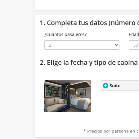
1. Completa tus datos (número 
¿Cuantos pasajeros?
Edad
2. Elige la fecha y tipo de cabin
Suite
* Precios por persona en c