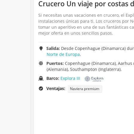
Crucero Un viaje por costas d
Si necesitas unas vacaciones en crucero, el Expl
instalaciones únicas para ti. Los cruceros po
tomar un aperitivo en una de sus fantásticas c
mejor oferta en unos sencillos pasos.
Salida:
Desde Copenhague (Dinamarca) duran
Norte de Europa
.
Puertos:
Copenhague (Dinamarca), Aarhus (
(Alemania), Southampton (Inglaterra).
Barco:
Explora III
Ventajas:
Naviera premium