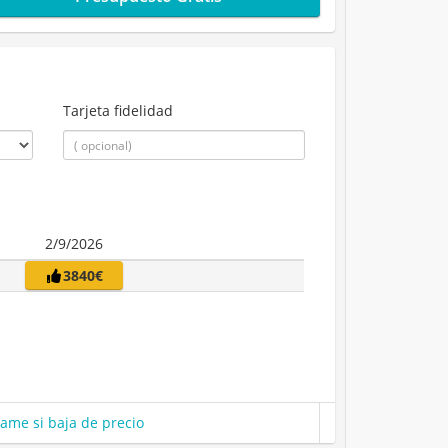
Tarjeta fidelidad
2/9/2026
3840€
same si baja de precio