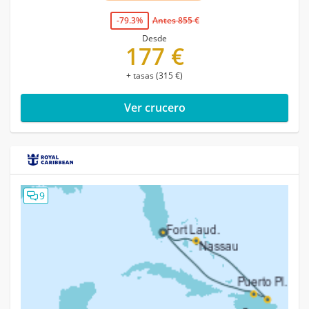
-79.3%
Antes 855 €
Desde
177 €
+ tasas (315 €)
Ver crucero
9