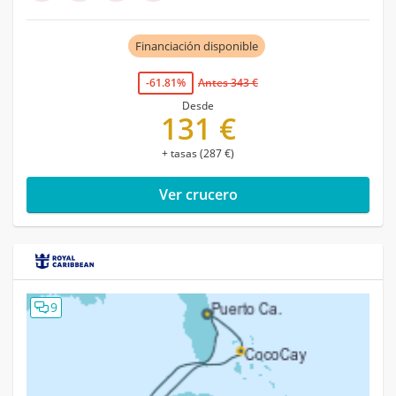
Financiación disponible
-61.81%
Antes 343 €
Desde
131 €
+ tasas (287 €)
Ver crucero
9