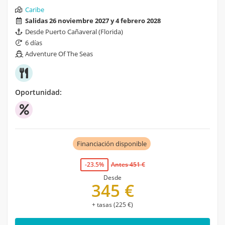
Caribe
Salidas 26 noviembre 2027 y 4 febrero 2028
Desde Puerto Cañaveral (Florida)
6 días
Adventure Of The Seas
Oportunidad:
Financiación disponible
-23.5%
Antes 451 €
Desde
345 €
+ tasas (225 €)