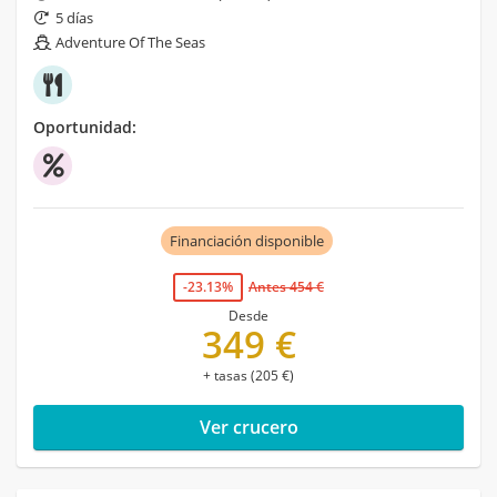
5 días
Adventure Of The Seas
Oportunidad:
Financiación disponible
-23.13%
Antes 454 €
Desde
349 €
+ tasas (205 €)
Ver crucero