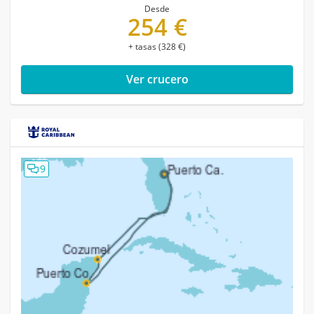
Desde
254 €
+ tasas (328 €)
Ver crucero
9