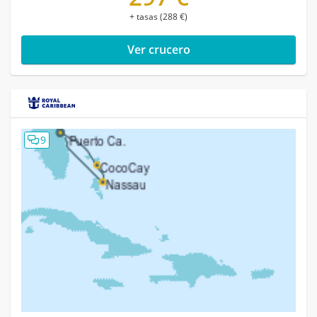
+ tasas (288 €)
Ver crucero
9