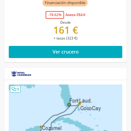
Financiación disponible
-78.62%
Antes 753 €
Desde
161 €
+ tasas (323 €)
Ver crucero
9