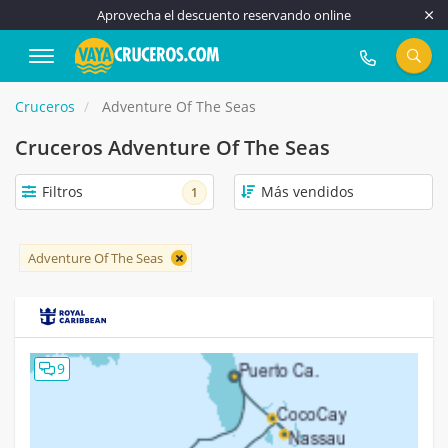
Aprovecha el descuento reservando online
917 815 555
Cruceros
Adventure Of The Seas
Cruceros Adventure Of The Seas
Filtros
1
Adventure Of The Seas
9