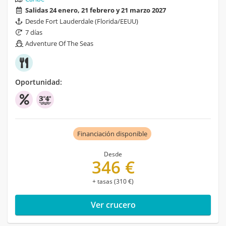
Salidas 24 enero, 21 febrero y 21 marzo 2027
Desde Fort Lauderdale (Florida/EEUU)
7 días
Adventure Of The Seas
Oportunidad:
Financiación disponible
Desde
346 €
+ tasas (310 €)
Ver crucero