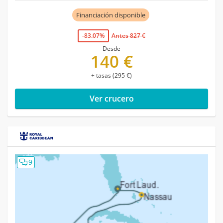
Financiación disponible
-83.07%
Antes 827 €
Desde
140 €
+ tasas (295 €)
Ver crucero
9