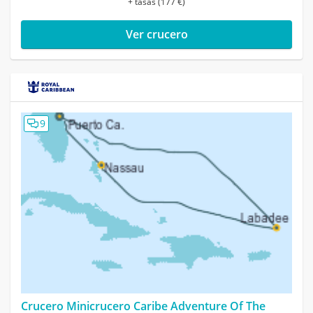
+ tasas (177 €)
Ver crucero
9
Crucero Minicrucero Caribe Adventure Of The