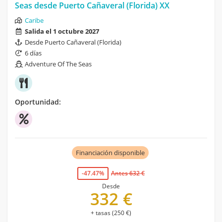
Seas desde Puerto Cañaveral (Florida) XX
Caribe
Salida el 1 octubre 2027
Desde Puerto Cañaveral (Florida)
6 días
Adventure Of The Seas
Oportunidad:
Financiación disponible
-47.47%
Antes 632 €
Desde
332 €
+ tasas (250 €)