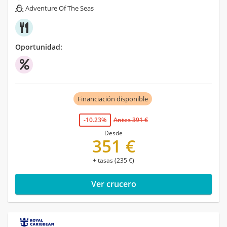
Adventure Of The Seas
Oportunidad:
Financiación disponible
-10.23%
Antes 391 €
Desde
351 €
+ tasas (235 €)
Ver crucero