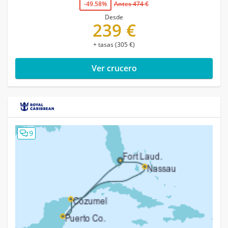
-49.58%
Antes 474 €
Desde
239 €
+ tasas (305 €)
Ver crucero
9