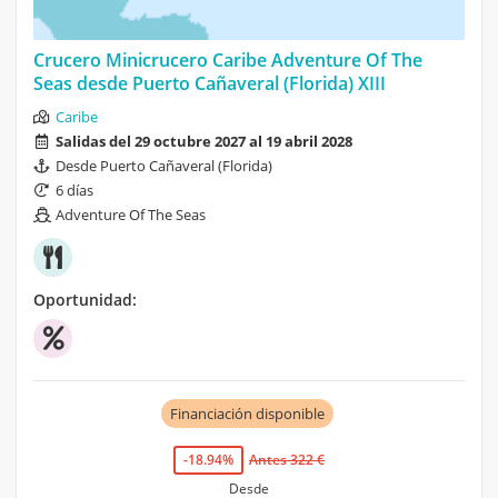
Crucero Minicrucero Caribe Adventure Of The
Seas desde Puerto Cañaveral (Florida) XIII
Caribe
Salidas del 29 octubre 2027 al 19 abril 2028
Desde Puerto Cañaveral (Florida)
6 días
Adventure Of The Seas
Oportunidad:
Financiación disponible
-18.94%
Antes 322 €
Desde