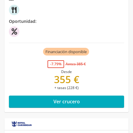
Oportunidad:
Financiación disponible
-7.79%
Antes 385 €
Desde
355 €
+ tasas (228 €)
Ver crucero