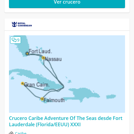
Ver crucero
9
Crucero Caribe Adventure Of The Seas desde Fort
Lauderdale (Florida/EEUU) XXXI
Caribe