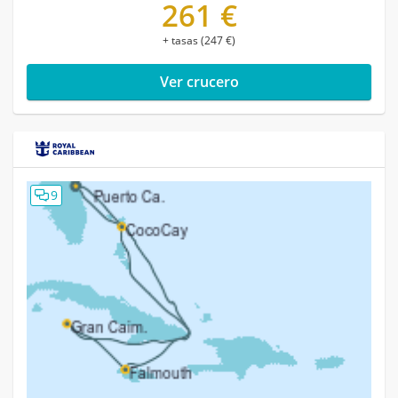
261 €
+ tasas (247 €)
Ver crucero
9