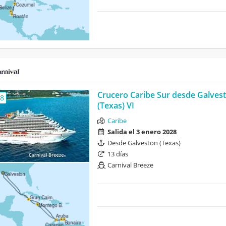
Crucero Caribe Sur desde Galves
,8
(Texas) VI
Caribe
Salida el 3 enero 2028
Desde Galveston (Texas)
13 días
Carnival Breeze