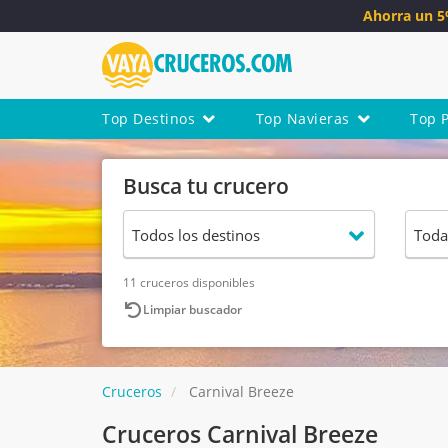
Ahorra un 
Top Destinos
Top Navieras
Top 
Busca tu crucero
11 cruceros disponibles
Limpiar buscador
Cruceros
Carnival Breeze
Cruceros Carnival Breeze