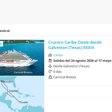
Crucero Caribe Oeste desde
,8
Galveston (Texas) XXXIV
Caribe
Salidas del 24 agosto 2026 al 17 mayo
Desde Galveston (Texas)
6 días
Carnival Breeze