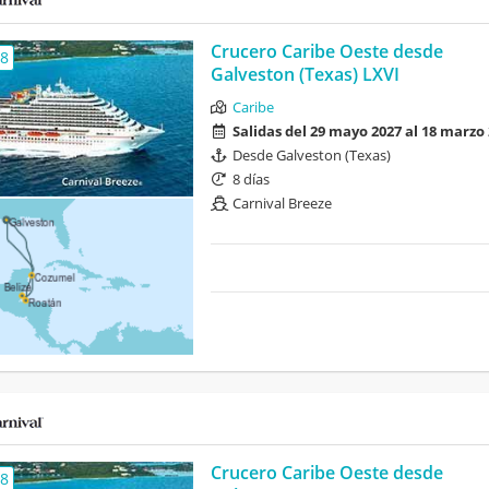
Crucero Caribe Oeste desde
,8
Galveston (Texas) LXVI
Caribe
Salidas del 29 mayo 2027 al 18 marzo
Desde Galveston (Texas)
8 días
Carnival Breeze
Crucero Caribe Oeste desde
,8