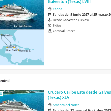
Galveston (Texas) LVIII
Caribe
Salidas del 5 junio 2027 al 25 marzo 2
Desde Galveston (Texas)
8 días
Carnival Breeze
Crucero Caribe Este desde Galve
,8
(Texas) XLV
América del Norte
Salidas del 22 mayo al 9 octubre 2027