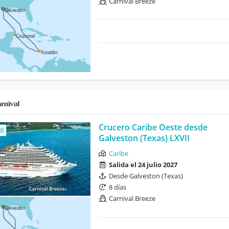
Carnival Breeze
Crucero Caribe Oeste desde
,8
Galveston (Texas) LXVII
Caribe
Salida el 24 julio 2027
Desde Galveston (Texas)
8 días
Carnival Breeze