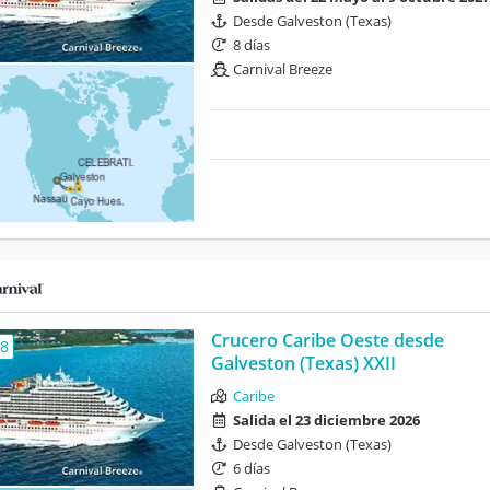
Desde Galveston (Texas)
8 días
Carnival Breeze
Crucero Caribe Oeste desde
,8
Galveston (Texas) XXII
Caribe
Salida el 23 diciembre 2026
Desde Galveston (Texas)
6 días