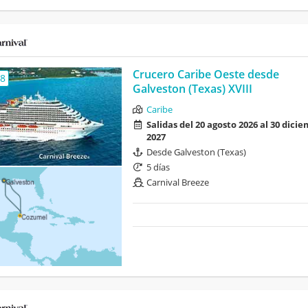
Crucero Caribe Oeste desde
,8
Galveston (Texas) XVIII
Caribe
Salidas del 20 agosto 2026 al 30 dici
2027
Desde Galveston (Texas)
5 días
Carnival Breeze