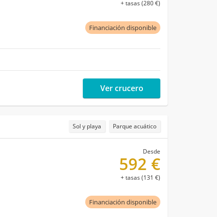
+ tasas (280 €)
Financiación disponible
Ver crucero
Sol y playa
Parque acuático
Desde
592 €
+ tasas (131 €)
Financiación disponible