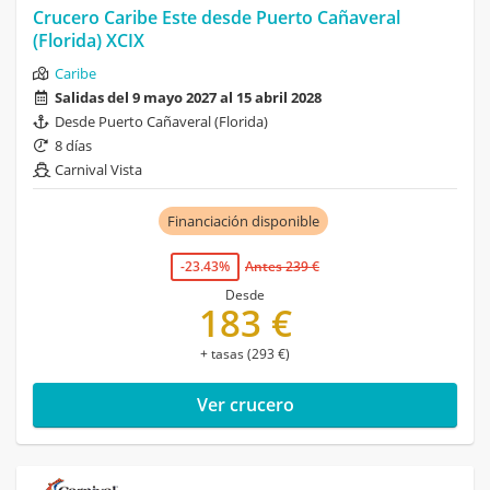
Crucero Caribe Este desde Puerto Cañaveral
(Florida) XCIX
Caribe
Salidas del 9 mayo 2027 al 15 abril 2028
Desde Puerto Cañaveral (Florida)
8 días
Carnival Vista
Financiación disponible
-23.43%
Antes 239 €
Desde
183 €
+ tasas (293 €)
Ver crucero