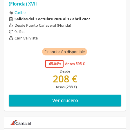
(Florida) XVII
Caribe
Salidas del 3 octubre 2026 al 17 abril 2027
Desde Puerto Cañaveral (Florida)
9 días
Carnival Vista
Financiación disponible
-65.04%
Antes 595 €
Desde
208 €
+ tasas (288 €)
Ver crucero