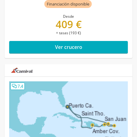
Financiación disponible
Desde
409 €
+ tasas (193 €)
Ver crucero
7,4