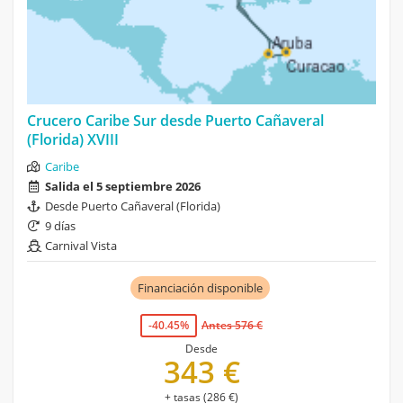
Crucero Caribe Sur desde Puerto Cañaveral
(Florida) XVIII
Caribe
Salida el 5 septiembre 2026
Desde Puerto Cañaveral (Florida)
9 días
Carnival Vista
Financiación disponible
-40.45%
Antes 576 €
Desde
343 €
+ tasas (286 €)