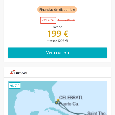
Financiación disponible
-21.96%
Antes 255 €
Desde
199 €
+ tasas (298 €)
Ver crucero
7,4