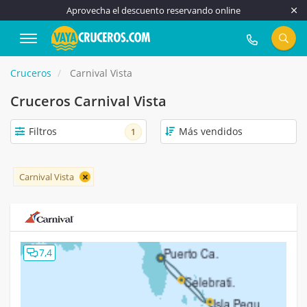
Aprovecha el descuento reservando online
917 815 555
Cruceros
Carnival Vista
Cruceros Carnival Vista
Filtros
1
Carnival Vista
7,4