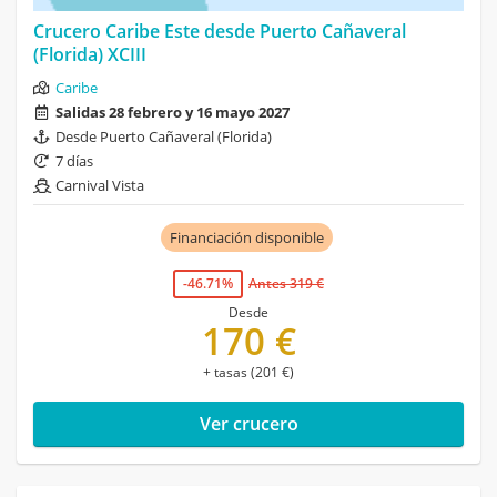
Crucero Caribe Este desde Puerto Cañaveral
(Florida) XCIII
Caribe
Salidas 28 febrero y 16 mayo 2027
Desde Puerto Cañaveral (Florida)
7 días
Carnival Vista
Financiación disponible
-46.71%
Antes 319 €
Desde
170 €
+ tasas (201 €)
Ver crucero