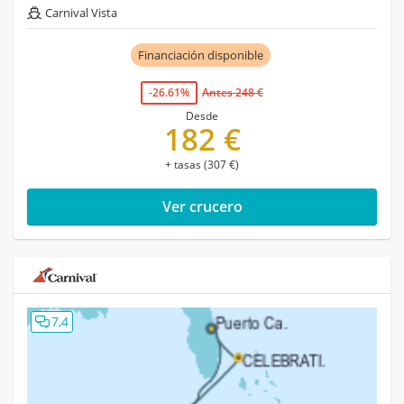
Carnival Vista
Financiación disponible
-26.61%
Antes 248 €
Desde
182 €
+ tasas (307 €)
Ver crucero
7,4