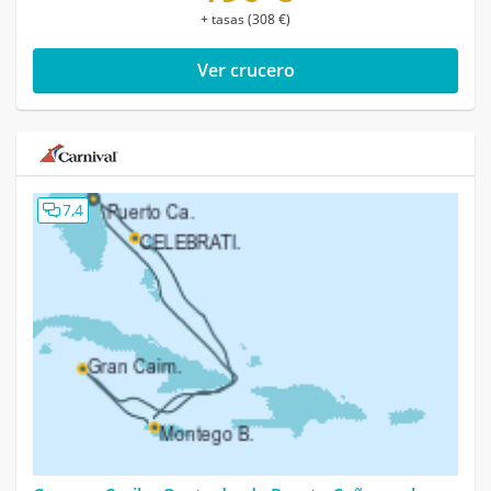
+ tasas (308 €)
Ver crucero
7,4