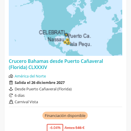
Crucero Bahamas desde Puerto Cañaveral
(Florida) CLXXXIV
América del Norte
Salida el 26 diciembre 2027
Desde Puerto Cañaveral (Florida)
6 días
Carnival Vista
Financiación disponible
-6.04%
Antes 546 €