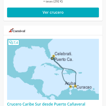
+ tasas (292 €)
Ver crucero
7,4
Crucero Caribe Sur desde Puerto Cañaveral