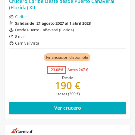
Crucero Caribe Oeste desde Puerto Cañaveral
(Florida) XII
Caribe
Salidas del 21 agosto 2027 al 1 abril 2028
Desde Puerto Cañaveral (Florida)
8 días
Carnival Vista
Financiación disponible
-23.08%
Antes 247 €
Desde
190 €
+ tasas (300 €)
Ver crucero