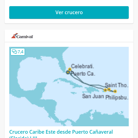
Ver crucero
7,4
Crucero Caribe Este desde Puerto Cañaveral