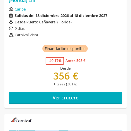
(Florida) LIII
Caribe
Salidas del 18 diciembre 2026 al 18 diciembre 2027
Desde Puerto Cañaveral (Florida)
9 días
Carnival Vista
Financiación disponible
-40.17%
Antes 595 €
Desde
356 €
+ tasas (301 €)
Ver crucero