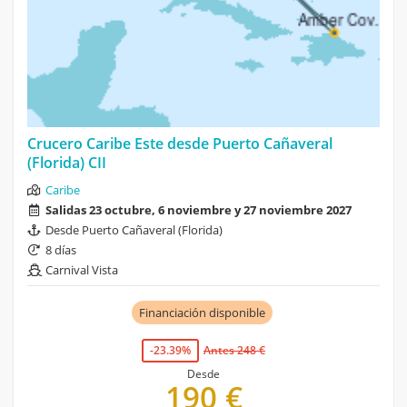
Crucero Caribe Este desde Puerto Cañaveral
(Florida) CII
Caribe
Salidas 23 octubre, 6 noviembre y 27 noviembre 2027
Desde Puerto Cañaveral (Florida)
8 días
Carnival Vista
Financiación disponible
-23.39%
Antes 248 €
Desde
190 €