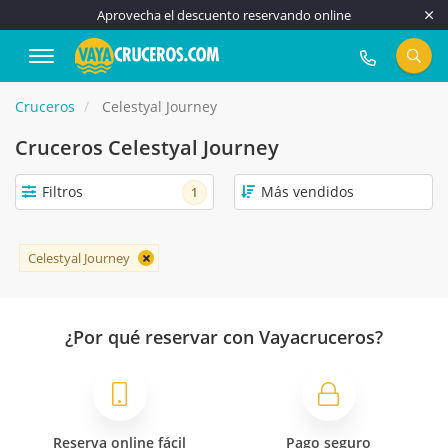
Aprovecha el descuento reservando online
917 815 555
Cruceros
Celestyal Journey
Cruceros Celestyal Journey
Filtros
1
Celestyal Journey
¿Por qué reservar con Vayacruceros?
Reserva online fácil
Pago seguro