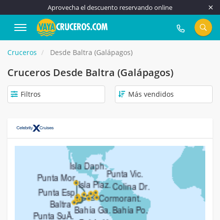
Aprovecha el descuento reservando online
917 815 555
Cruceros
Desde Baltra (Galápagos)
Cruceros Desde Baltra (Galápagos)
Filtros