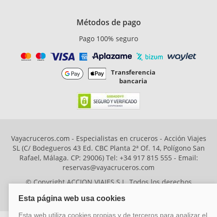
Métodos de pago
Pago 100% seguro
Transferencia
bancaria
Vayacruceros.com - Especialistas en cruceros - Acción Viajes
SL (C/ Bodegueros 43 Ed. CBC Planta 2ª Of. 14, Polígono San
Rafael, Málaga. CP: 29006) Tel: +34 917 815 555 - Email:
reservas@vayacruceros.com
© Copyright ACCION VIAJES S.L. Todos los derechos
reservados. Autorización nº 29780-2