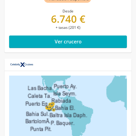
Desde
6.740 €
+ tasas (201 €)
Ver crucero