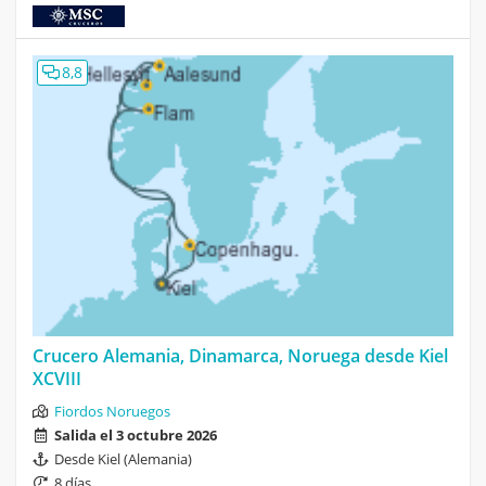
8,8
Crucero Alemania, Dinamarca, Noruega desde Kiel
XCVIII
Fiordos Noruegos
Salida el 3 octubre 2026
Desde Kiel (Alemania)
8 días