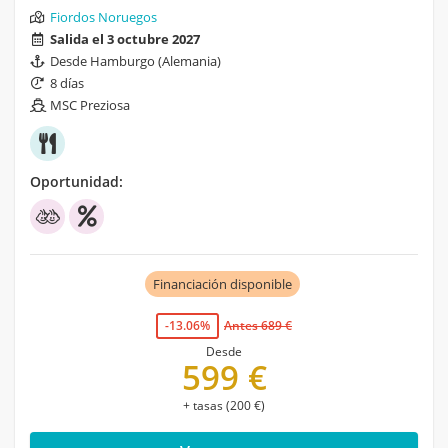
Fiordos Noruegos
Salida el 3 octubre 2027
Desde Hamburgo (Alemania)
8 días
MSC Preziosa
Oportunidad:
Financiación disponible
-13.06%
Antes 689 €
Desde
599 €
+ tasas (200 €)