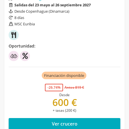
Salidas del 23 mayo al 26 septiembre 2027
Desde Copenhague (Dinamarca)
8 días
MSC Euribia
Oportunidad:
Financiación disponible
-26.74%
Antes 819 €
Desde
600 €
+ tasas (200 €)
Ver crucero