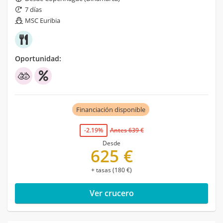
7 días
MSC Euribia
Oportunidad:
Financiación disponible
-2.19%
Antes 639 €
Desde
625 €
+ tasas (180 €)
Ver crucero