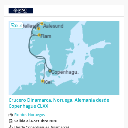
8,8
Crucero Dinamarca, Noruega, Alemania desde
Copenhague CLXX
Fiordos Noruegos
Salida el 4 octubre 2026
Desde Copenhague (Dinamarca)