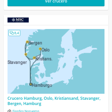
Ver crucero
8,4
Crucero Hamburg, Oslo, Kristiansand, Stavanger,
Bergen, Hamburg
Fiordos Noruegos