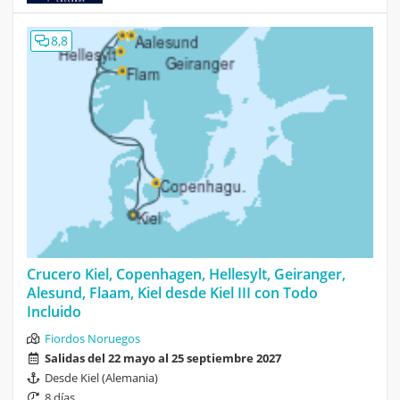
8,8
Crucero Kiel, Copenhagen, Hellesylt, Geiranger,
Alesund, Flaam, Kiel desde Kiel III con Todo
Incluido
Fiordos Noruegos
Salidas del 22 mayo al 25 septiembre 2027
Desde Kiel (Alemania)
8 días