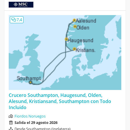
7,4
Crucero Southampton, Haugesund, Olden,
Alesund, Kristiansand, Southampton con Todo
Incluido
Fiordos Noruegos
Salida el 29 agosto 2026
Desde Southampton (Inglaterra)