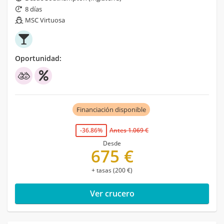
8 días
MSC Virtuosa
Oportunidad:
Financiación disponible
-36.86%
Antes 1.069 €
Desde
675 €
+ tasas (200 €)
Ver crucero