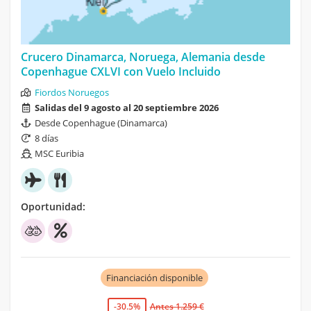
Crucero Dinamarca, Noruega, Alemania desde
Copenhague CXLVI con Vuelo Incluido
Fiordos Noruegos
Salidas del 9 agosto al 20 septiembre 2026
Desde Copenhague (Dinamarca)
8 días
MSC Euribia
Oportunidad:
Financiación disponible
-30.5%
Antes 1.259 €