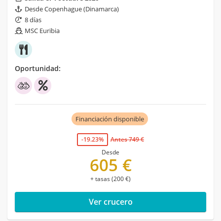
Desde Copenhague (Dinamarca)
8 días
MSC Euribia
Oportunidad:
Financiación disponible
-19.23%
Antes 749 €
Desde
605 €
+ tasas (200 €)
Ver crucero