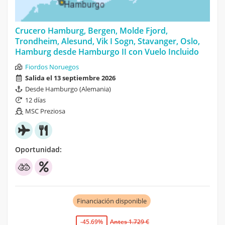
Crucero Hamburg, Bergen, Molde Fjord,
Trondheim, Alesund, Vik I Sogn, Stavanger, Oslo,
Hamburg desde Hamburgo II con Vuelo Incluido
Fiordos Noruegos
Salida el 13 septiembre 2026
Desde Hamburgo (Alemania)
12 días
MSC Preziosa
Oportunidad:
Financiación disponible
-45.69%
Antes 1.729 €