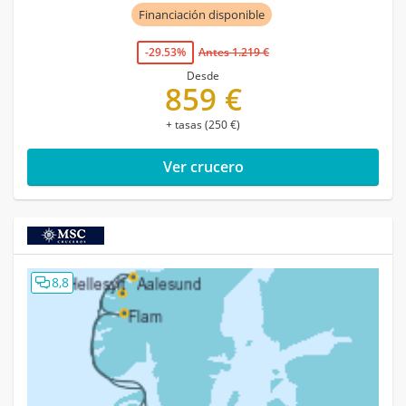
Financiación disponible
-29.53%
Antes 1.219 €
Desde
859 €
+ tasas (250 €)
Ver crucero
8,8