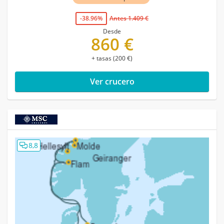
-38.96%
Antes 1.409 €
Desde
860 €
+ tasas (200 €)
Ver crucero
8,8