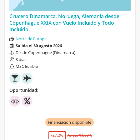
Crucero Dinamarca, Noruega, Alemania desde
Copenhague XXIX con Vuelo Incluido y Todo
Incluido
Norte de Europa
Salida el 30 agosto 2026
Desde Copenhague (Dinamarca)
8 días
MSC Euribia
Oportunidad:
Financiación disponible
-27.2%
Antes 1.559 €