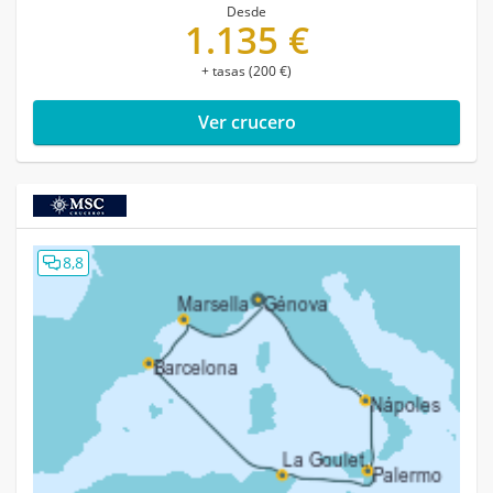
Desde
1.135 €
+ tasas (200 €)
Ver crucero
8,8