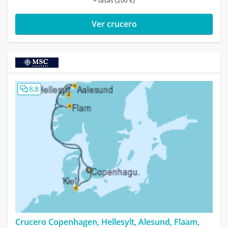
+ tasas (200 €)
Ver crucero
8,8
Crucero Copenhagen, Hellesylt, Alesund, Flaam,