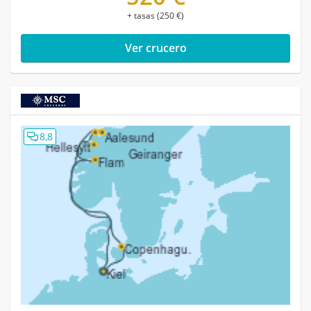
+ tasas (250 €)
Ver crucero
8,8