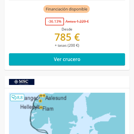
Financiación disponible
-36.13%
Antes 1.229 €
Desde
785 €
+ tasas (200 €)
Ver crucero
8,8