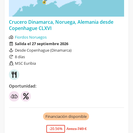
Crucero Dinamarca, Noruega, Alemania desde
Copenhague CLXVI
Fiordos Noruegos
Salida el 27 septiembre 2026
Desde Copenhague (Dinamarca)
8 días
MSC Euribia
Oportunidad:
Financiación disponible
-20.56%
Antes 749 €