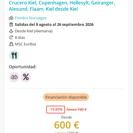
Crucero Kiel, Copenhagen, Hellesylt, Geiranger,
Alesund, Flaam, Kiel desde Kiel
Fiordos Noruegos
Salidas del 8 agosto al 26 septiembre 2026
Desde Kiel (Alemania)
8 días
MSC Euribia
Oportunidad:
Financiación disponible
-19.89%
Antes 749 €
Desde
600 €