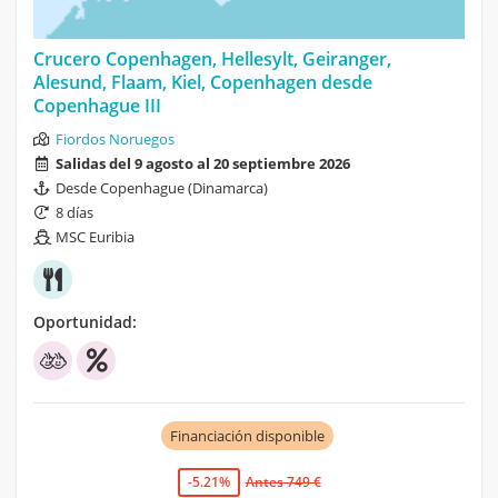
Crucero Copenhagen, Hellesylt, Geiranger,
Alesund, Flaam, Kiel, Copenhagen desde
Copenhague III
Fiordos Noruegos
Salidas del 9 agosto al 20 septiembre 2026
Desde Copenhague (Dinamarca)
8 días
MSC Euribia
Oportunidad:
Financiación disponible
-5.21%
Antes 749 €