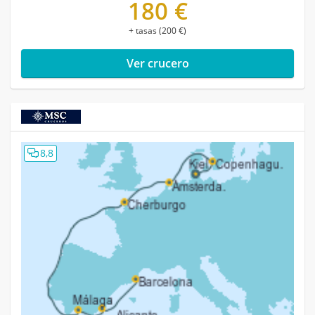
180 €
+ tasas (200 €)
Ver crucero
8,8