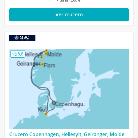
+ tasas (200 €)
Ver crucero
8,8
Crucero Copenhagen, Hellesylt, Geiranger, Molde