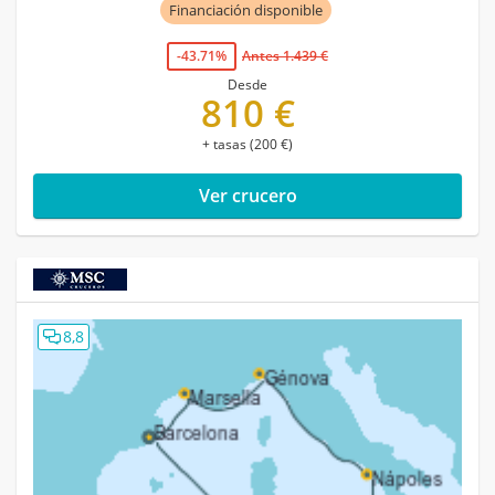
Financiación disponible
-43.71%
Antes 1.439 €
Desde
810 €
+ tasas (200 €)
Ver crucero
8,8