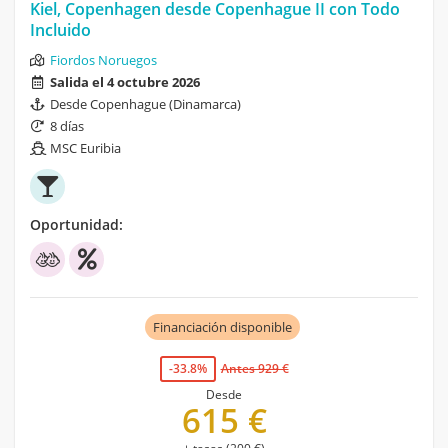
Kiel, Copenhagen desde Copenhague II con Todo
Incluido
Fiordos Noruegos
Salida el 4 octubre 2026
Desde Copenhague (Dinamarca)
8 días
MSC Euribia
Oportunidad:
Financiación disponible
-33.8%
Antes 929 €
Desde
615 €