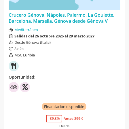
Crucero Génova, Nápoles, Palermo, La Goulette,
Barcelona, Marsella, Génova desde Génova V
Mediterráneo
Salidas del 26 octubre 2026 al 29 marzo 2027
Desde Génova (Italia)
8 días
MSC Euribia
Oportunidad:
Financiación disponible
-39.8%
Antes 299 €
Desde