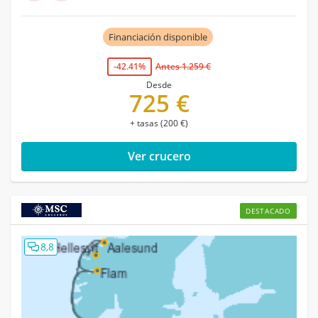
Financiación disponible
-42.41%
Antes 1.259 €
Desde
725 €
+ tasas (200 €)
Ver crucero
DESTACADO
8,8