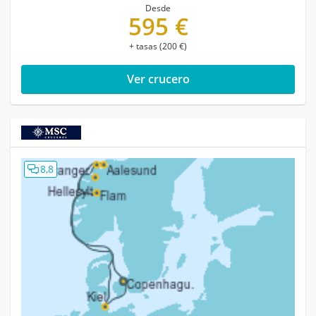
Desde
595 €
+ tasas (200 €)
Ver crucero
8,8