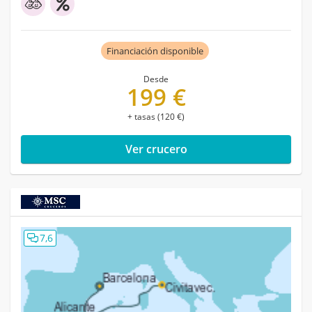
Financiación disponible
Desde
199 €
+ tasas (120 €)
Ver crucero
7,6