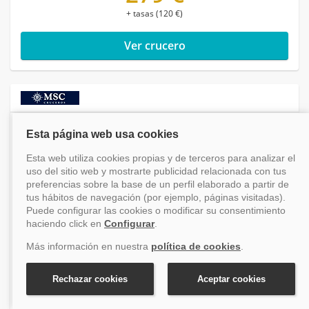
+ tasas (120 €)
Ver crucero
7,6