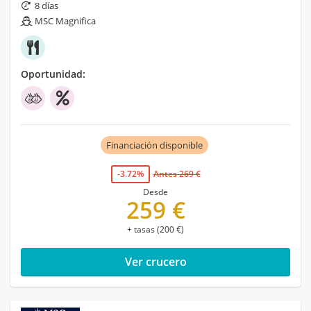
8 días
MSC Magnifica
Oportunidad:
Financiación disponible
-3.72%
Antes 269 €
Desde
259 €
+ tasas (200 €)
Ver crucero