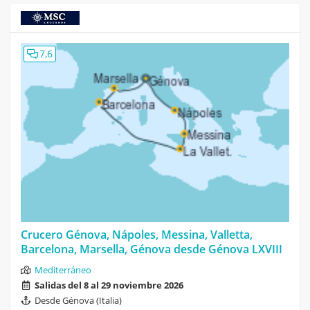
7,6
Crucero Génova, Nápoles, Messina, Valletta,
Barcelona, Marsella, Génova desde Génova LXVIII
Mediterráneo
Salidas del 8 al 29 noviembre 2026
Desde Génova (Italia)