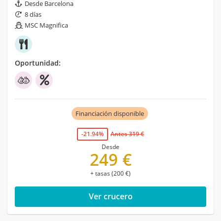
Desde Barcelona
8 días
MSC Magnifica
Oportunidad:
Financiación disponible
-21.94%
Antes 319 €
Desde
249 €
+ tasas (200 €)
Ver crucero