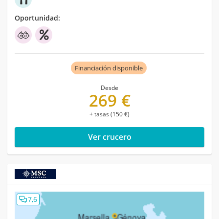
Oportunidad:
Financiación disponible
Desde
269 €
+ tasas (150 €)
Ver crucero
7,6