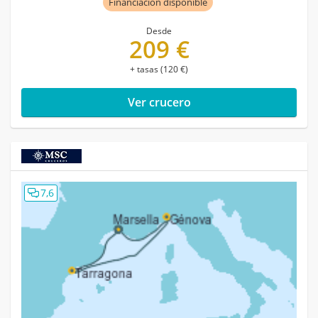
Financiación disponible
Desde
209 €
+ tasas (120 €)
Ver crucero
7,6