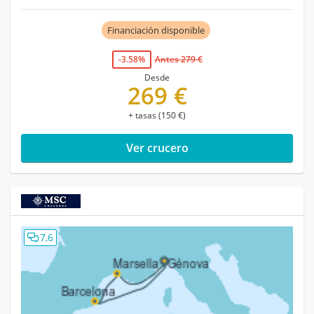
Financiación disponible
-3.58%
Antes 279 €
Desde
269 €
+ tasas (150 €)
Ver crucero
7,6