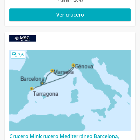
+ tasas (120 €)
Ver crucero
7,6
Crucero Minicrucero Mediterráneo Barcelona,