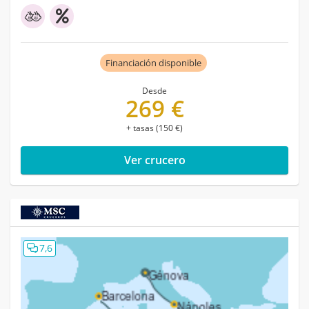
Financiación disponible
Desde
269 €
+ tasas (150 €)
Ver crucero
7,6