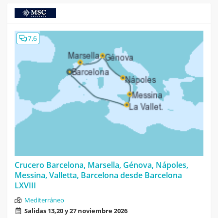
7,6
Crucero Barcelona, Marsella, Génova, Nápoles,
Messina, Valletta, Barcelona desde Barcelona
LXVIII
Mediterráneo
Salidas 13,20 y 27 noviembre 2026