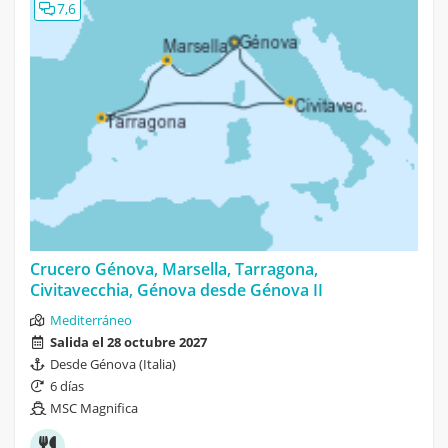
7,6
Crucero Génova, Marsella, Tarragona,
Civitavecchia, Génova desde Génova II
Mediterráneo
Salida el 28 octubre 2027
Desde Génova (Italia)
6 días
MSC Magnifica