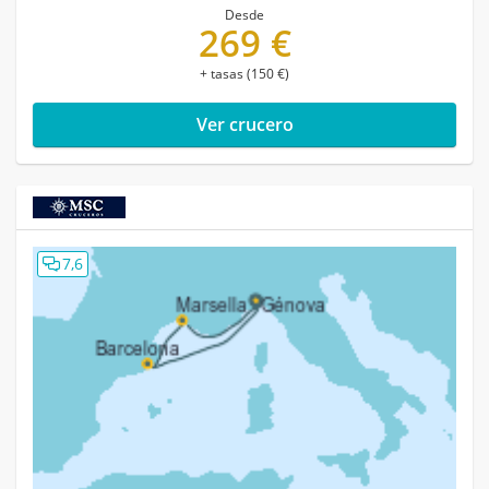
Desde
269 €
+ tasas (150 €)
Ver crucero
7,6