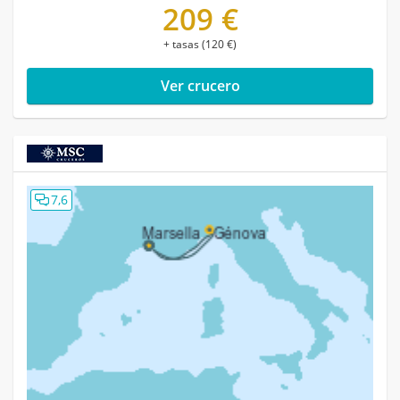
209 €
+ tasas (120 €)
Ver crucero
7,6