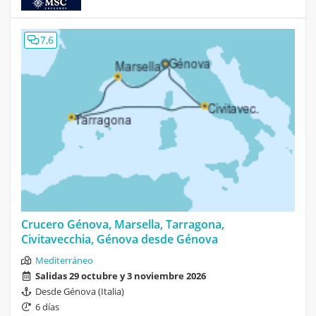
7,6
Crucero Génova, Marsella, Tarragona,
Civitavecchia, Génova desde Génova
Mediterráneo
Salidas 29 octubre y 3 noviembre 2026
Desde Génova (Italia)
6 días