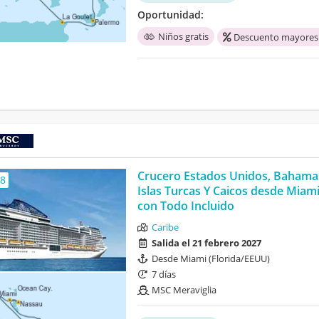
Oportunidad:
Niños gratis
Descuento mayores
Crucero Estados Unidos, Bahama
,8
Islas Turcas Y Caicos desde Miam
con Todo Incluido
Caribe
Salida el 21 febrero 2027
Desde Miami (Florida/EEUU)
7 días
MSC Meraviglia