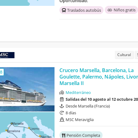
Oportunidad:
Niños gratis
Traslados autobús
Cultural
Crucero Marsella, Barcelona, La
,8
Goulette, Palermo, Nápoles, Livo
Marsella II
Mediterráneo
Salidas del 10 agosto al 12 octubre 2
Desde Marsella (Francia)
8 días
MSC Meraviglia
Pensión Completa