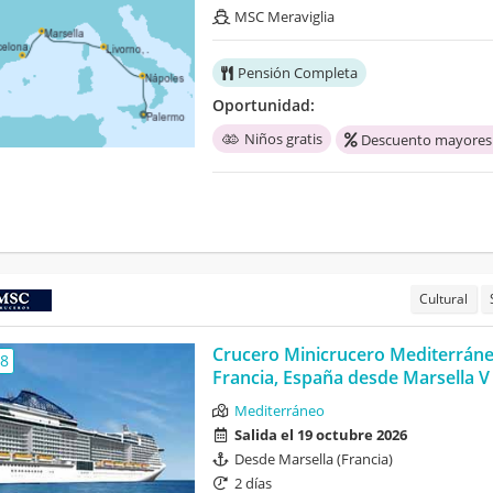
MSC Meraviglia
Pensión Completa
Oportunidad:
Niños gratis
Descuento mayores
Cultural
Crucero Minicrucero Mediterrán
,8
Francia, España desde Marsella V
Mediterráneo
Salida el 19 octubre 2026
Desde Marsella (Francia)
2 días