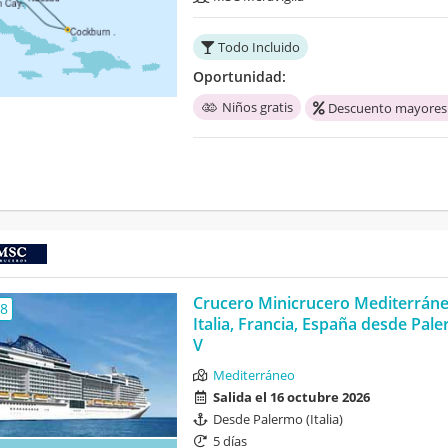
Todo Incluido
Oportunidad:
Niños gratis
Descuento mayores
Crucero Minicrucero Mediterrán
,8
Italia, Francia, España desde Pal
V
Mediterráneo
Salida el 16 octubre 2026
Desde Palermo (Italia)
5 días