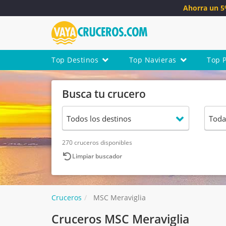
Ahorra un 
Top Destinos
Top Navieras
Top 
Busca tu crucero
270 cruceros disponibles
Limpiar buscador
Cruceros
MSC Meraviglia
Cruceros MSC Meraviglia