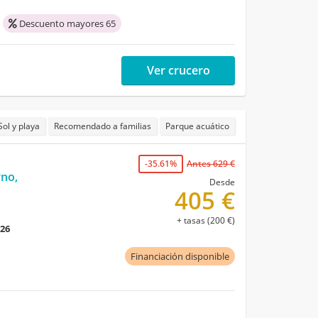
Descuento mayores 65
Ver crucero
Sol y playa
Recomendado a familias
Parque acuático
-35.61%
Antes 629 €
rno,
Desde
405 €
+ tasas (200 €)
026
Financiación disponible