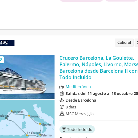
Cultural
Crucero Barcelona, La Goulette,
,8
Palermo, Nápoles, Livorno, Marse
Barcelona desde Barcelona II con
Todo Incluido
Mediterráneo
Salidas del 11 agosto al 13 octubre 2
Desde Barcelona
8 días
MSC Meraviglia
Todo Incluido