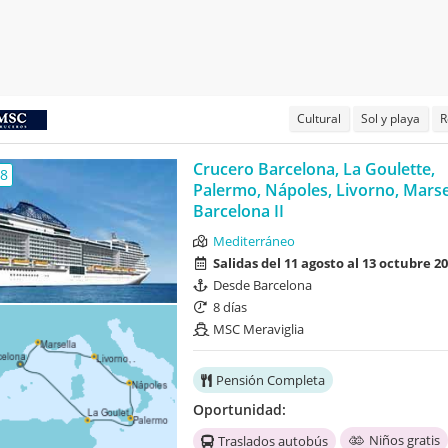
Cultural
Sol y playa
R
Crucero Barcelona, La Goulette,
,8
Palermo, Nápoles, Livorno, Marse
Barcelona II
Mediterráneo
Salidas del 11 agosto al 13 octubre 2
Desde Barcelona
8 días
MSC Meraviglia
Pensión Completa
Oportunidad:
Niños gratis
Traslados autobús