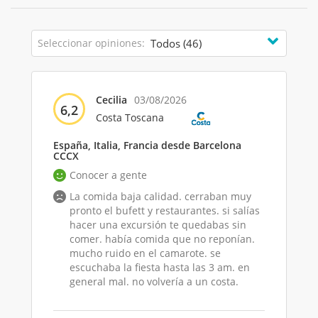
Seleccionar opiniones:
Cecilia
03/08/2026
6,2
Costa Toscana
España, Italia, Francia desde Barcelona
CCCX
Conocer a gente
La comida baja calidad. cerraban muy
pronto el bufett y restaurantes. si salías
hacer una excursión te quedabas sin
comer. había comida que no reponían.
mucho ruido en el camarote. se
escuchaba la fiesta hasta las 3 am. en
general mal. no volvería a un costa.