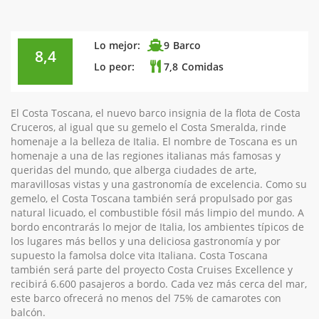
Lo mejor:
9
Barco
8,4
Lo peor:
7,8
Comidas
El Costa Toscana, el nuevo barco insignia de la flota de Costa
Cruceros, al igual que su gemelo el Costa Smeralda, rinde
homenaje a la belleza de Italia. El nombre de Toscana es un
homenaje a una de las regiones italianas más famosas y
queridas del mundo, que alberga ciudades de arte,
maravillosas vistas y una gastronomía de excelencia. Como su
gemelo, el Costa Toscana también será propulsado por gas
natural licuado, el combustible fósil más limpio del mundo. A
bordo encontrarás lo mejor de Italia, los ambientes típicos de
los lugares más bellos y una deliciosa gastronomía y por
supuesto la famolsa dolce vita Italiana. Costa Toscana
también será parte del proyecto Costa Cruises Excellence y
recibirá 6.600 pasajeros a bordo. Cada vez más cerca del mar,
este barco ofrecerá no menos del 75% de camarotes con
balcón.