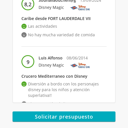
Souhailaouchen@g
13/09/2024
8,2
Disney Magic
Caribe desde FORT LAUDERDALE VII
Las actividades
No hay mucha variedad de comida
Luis Alfonso
08/06/2014
9
Disney Magic
Crucero Mediterraneo con Disney
Diversión a bordo con los personajes
disney para los niños y atención
superlativa!!
Clara vocación al cliente
norteamericano!!
Solicitar presupuesto