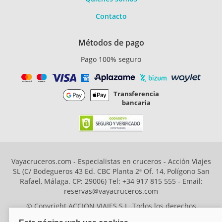
Contacto
Métodos de pago
Pago 100% seguro
Transferencia
bancaria
Vayacruceros.com - Especialistas en cruceros - Acción Viajes
SL (C/ Bodegueros 43 Ed. CBC Planta 2ª Of. 14, Polígono San
Rafael, Málaga. CP: 29006) Tel: +34 917 815 555 - Email:
reservas@vayacruceros.com
© Copyright ACCION VIAJES S.L. Todos los derechos
reservados. Autorización nº 29780-2