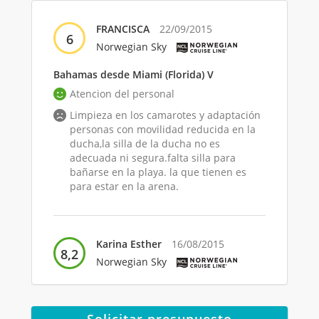
FRANCISCA
22/09/2015
6
Norwegian Sky
Bahamas desde Miami (Florida) V
Atencion del personal
Limpieza en los camarotes y adaptación
personas con movilidad reducida en la
ducha,la silla de la ducha no es
adecuada ni segura.falta silla para
bañarse en la playa. la que tienen es
para estar en la arena.
Karina Esther
16/08/2015
8,2
Norwegian Sky
Bahamas desde Miami (Florida)
La co mida y la attention del personal
Solicitar presupuesto