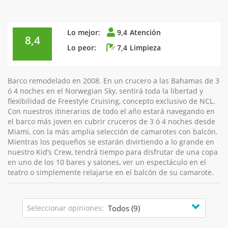
Lo mejor:
9,4
Atención
8,4
Lo peor:
7,4
Limpieza
Barco remodelado en 2008. En un crucero a las Bahamas de 3
ó 4 noches en el Norwegian Sky, sentirá toda la libertad y
flexibilidad de Freestyle Cruising, concepto exclusivo de NCL.
Con nuestros itinerarios de todo el año estará navegando en
el barco más joven en cubrir cruceros de 3 ó 4 noches desde
Miami, con la más amplia selección de camarotes con balcón.
Mientras los pequeños se estarán divirtiendo a lo grande en
nuestro Kid’s Crew, tendrá tiempo para disfrutar de una copa
en uno de los 10 bares y salones, ver un espectáculo en el
teatro o simplemente relajarse en el balcón de su camarote.
Seleccionar opiniones: