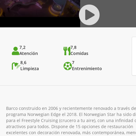
7,2
7,8
Atención
Comidas
8,6
7
Limpieza
Entrenimiento
Barco construido en 2006 y recientemente renovado a través de
programa Norwegian Edge el 2018. El Norwegian Star ha sido 
para el Freestyle Cruising (crucero a tu aire), con una infinidad 
atractivos para todos. Dispone de 15 opciones de restauración
excelentes con decoración renovada, más contemporánea, men