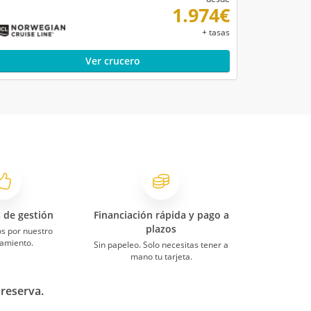
1.974€
+ tasas
Ver crucero
o.
s de gestión
Financiación rápida y pago a
plazos
s por nuestro
amiento.
Sin papeleo. Solo necesitas tener a
mano tu tarjeta.
 reserva.