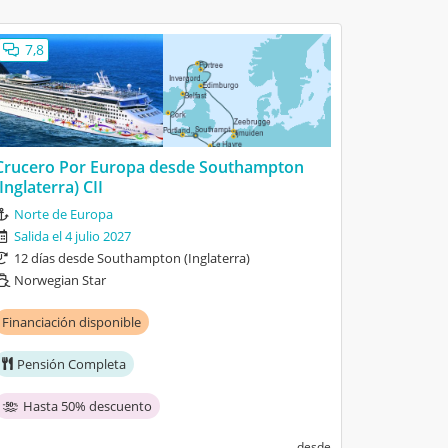
7,8
Crucero Por Europa desde Southampton
(Inglaterra) CII
Norte de Europa
Salida el 4 julio 2027
12 días desde Southampton (Inglaterra)
Norwegian Star
Financiación disponible
Pensión Completa
Hasta 50% descuento
desde