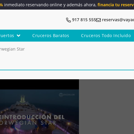
5%
inmediato reservando online y además ahora,
financia tu reserv
917 815 555
reservas@vaya
Puertos
Cruceros Baratos
Cruceros Todo Incluido
rwegian Star