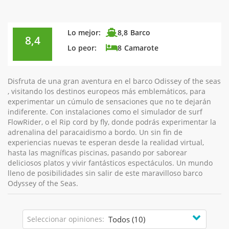
Lo mejor:
8,8
Barco
8,4
Lo peor:
8
Camarote
Disfruta de una gran aventura en el barco Odissey of the seas
, visitando los destinos europeos más emblemáticos, para
experimentar un cúmulo de sensaciones que no te dejarán
indiferente. Con instalaciones como el simulador de surf
FlowRider, o el Rip cord by fly, donde podrás experimentar la
adrenalina del paracaidismo a bordo. Un sin fin de
experiencias nuevas te esperan desde la realidad virtual,
hasta las magníficas piscinas, pasando por saborear
deliciosos platos y vivir fantásticos espectáculos. Un mundo
lleno de posibilidades sin salir de este maravilloso barco
Odyssey of the Seas.
Seleccionar opiniones: