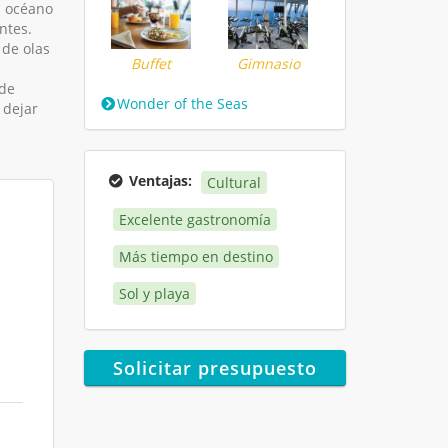
l océano
ntes.
 de olas
Buffet
Gimnasio
de
Wonder of the Seas
 dejar
Ventajas:
Cultural
Excelente gastronomía
Más tiempo en destino
Sol y playa
Solicitar presupuesto