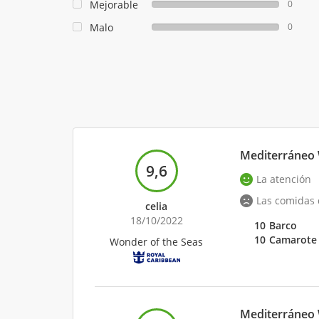
Mejorable
0
Malo
0
Mediterráneo 
9,6
La atención
Las comidas 
celia
18/10/2022
10
Barco
10
Camarote
Wonder of the Seas
Mediterráneo 