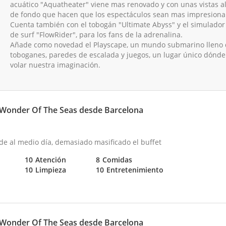
acuático "Aquatheater" viene mas renovado y con unas vistas a
de fondo que hacen que los espectáculos sean mas impresiona
Cuenta también con el tobogán "Ultimate Abyss" y el simulador
de surf "FlowRider", para los fans de la adrenalina.
Añade como novedad el Playscape, un mundo submarino lleno 
toboganes, paredes de escalada y juegos, un lugar único dónde
volar nuestra imaginación.
Wonder Of The Seas desde Barcelona
de al medio día, demasiado masificado el buffet
10
Atención
8
Comidas
10
Limpieza
10
Entretenimiento
Wonder Of The Seas desde Barcelona