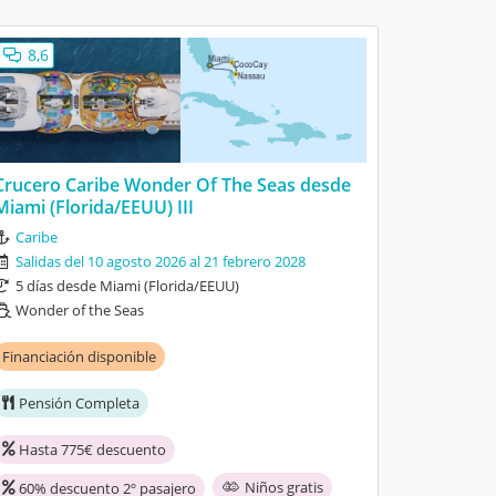
8,6
Crucero Caribe Wonder Of The Seas desde
Miami (Florida/EEUU) III
Caribe
Salidas del 10 agosto 2026 al 21 febrero 2028
5 días desde Miami (Florida/EEUU)
Wonder of the Seas
Financiación disponible
Pensión Completa
Hasta 775€ descuento
Niños gratis
60% descuento 2º pasajero