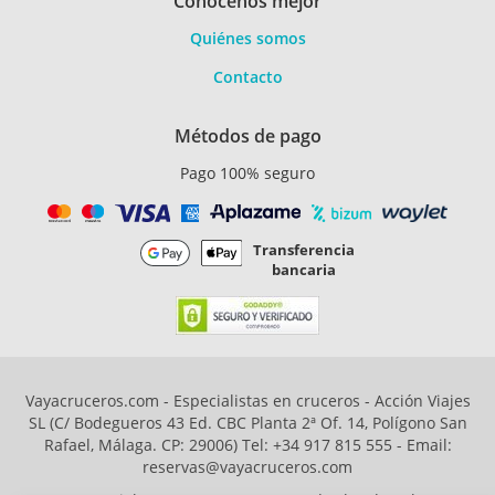
Conócenos mejor
Quiénes somos
Contacto
Métodos de pago
Pago 100% seguro
Transferencia
bancaria
Vayacruceros.com - Especialistas en cruceros - Acción Viajes
SL (C/ Bodegueros 43 Ed. CBC Planta 2ª Of. 14, Polígono San
Rafael, Málaga. CP: 29006) Tel: +34 917 815 555 - Email:
reservas@vayacruceros.com