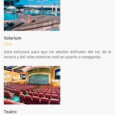
Solarium
Ocio
Zona exclusiva para que los adultos disfruten del sol, de la
lectura y del relax mientras está en puerto o navegando.
Teatro