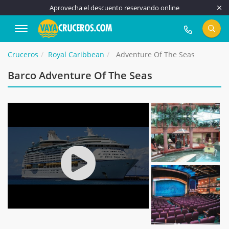
Aprovecha el descuento reservando online
917 815 555
Cruceros
Royal Caribbean
Adventure Of The Seas
Barco Adventure Of The Seas