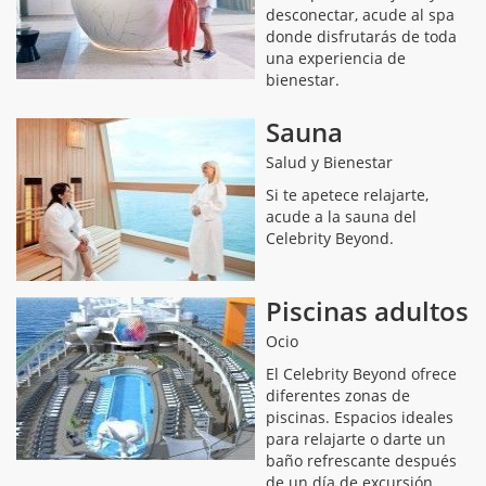
desconectar, acude al spa
donde disfrutarás de toda
una experiencia de
bienestar.
Sauna
Salud y Bienestar
Si te apetece relajarte,
acude a la sauna del
Celebrity Beyond.
Piscinas adultos
Ocio
El Celebrity Beyond ofrece
diferentes zonas de
piscinas. Espacios ideales
para relajarte o darte un
baño refrescante después
de un día de excursión.