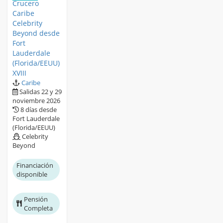
Crucero
Caribe
Celebrity
Beyond desde
Fort
Lauderdale
(Florida/EEUU)
XVIII
Caribe
Salidas 22 y 29
noviembre 2026
8 días desde
Fort Lauderdale
(Florida/EEUU)
Celebrity
Beyond
Financiación
disponible
Pensión
Completa