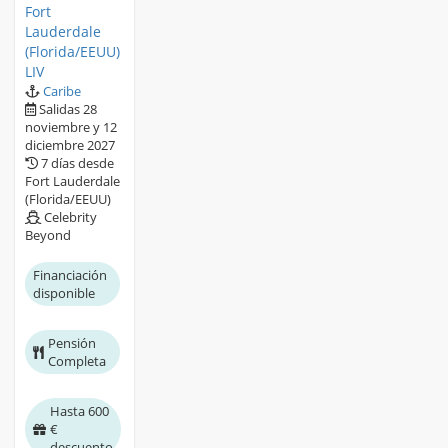
Fort
Lauderdale
(Florida/EEUU)
LIV
Caribe
Salidas 28
noviembre y 12
diciembre 2027
7 días desde
Fort Lauderdale
(Florida/EEUU)
Celebrity
Beyond
Financiación
disponible
Pensión
Completa
Hasta 600
€
descuento