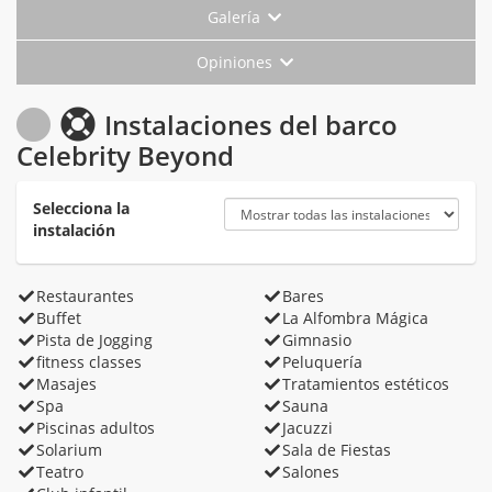
Galería
Opiniones
Instalaciones del barco
Celebrity Beyond
Selecciona la
instalación
Restaurantes
Bares
Buffet
La Alfombra Mágica
Pista de Jogging
Gimnasio
fitness classes
Peluquería
Masajes
Tratamientos estéticos
Spa
Sauna
Piscinas adultos
Jacuzzi
Solarium
Sala de Fiestas
Teatro
Salones