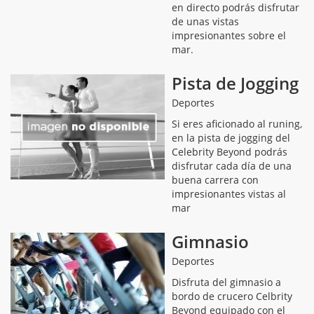
en directo podrás disfrutar
de unas vistas
impresionantes sobre el
mar.
Pista de Jogging
Deportes
Si eres aficionado al runing,
en la pista de jogging del
Celebrity Beyond podrás
disfrutar cada día de una
buena carrera con
impresionantes vistas al
mar
Gimnasio
Deportes
Disfruta del gimnasio a
bordo de crucero Celbrity
Beyond equipado con el