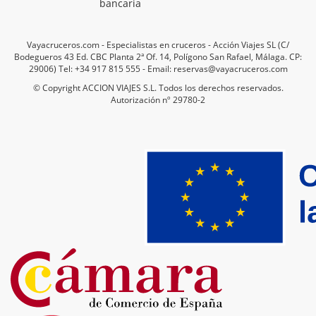
bancaria
Vayacruceros.com - Especialistas en cruceros - Acción Viajes SL (C/
Bodegueros 43 Ed. CBC Planta 2ª Of. 14, Polígono San Rafael, Málaga. CP:
29006) Tel: +34 917 815 555 - Email: reservas@vayacruceros.com
© Copyright ACCION VIAJES S.L. Todos los derechos reservados.
Autorización nº 29780-2