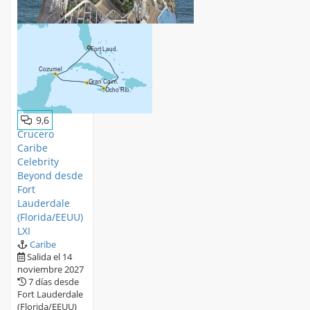
9,6
Crucero
Caribe
Celebrity
Beyond desde
Fort
Lauderdale
(Florida/EEUU)
LXI
Caribe
Salida el 14
noviembre 2027
7 días desde
Fort Lauderdale
(Florida/EEUU)