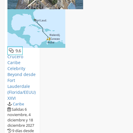
9,6
Crucero
Caribe
Celebrity
Beyond desde
Fort
Lauderdale
(Florida/EEUU)
XXVI
Caribe
Salidas 6
noviembre, 4
diciembre y 18
diciembre 2027
9 días desde