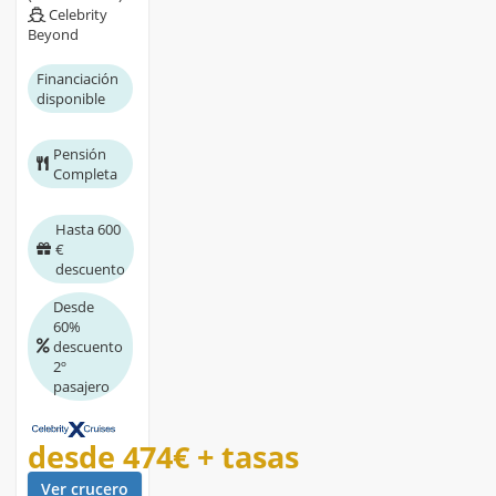
Celebrity
Beyond
Financiación
disponible
Pensión
Completa
Hasta 600
€
descuento
Desde
60%
descuento
2º
pasajero
desde
474€
+ tasas
Ver crucero