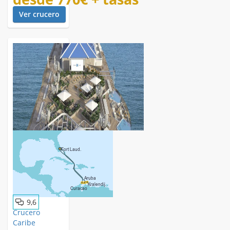
Ver crucero
9,6
Crucero
Caribe