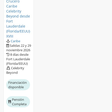
Crucero
Caribe
Celebrity
Beyond desde
Fort
Lauderdale
(Florida/EEUU)
XVIII
Caribe
Salidas 22 y 29
noviembre 2026
8 días desde
Fort Lauderdale
(Florida/EEUU)
Celebrity
Beyond
Financiación
disponible
Pensión
Completa