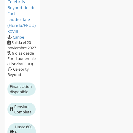
Celebrity
Beyond desde
Fort
Lauderdale
(Florida/EEUU)
XXVIII
Caribe
Salida el 20
noviembre 2027
9 días desde
Fort Lauderdale
(Florida/EEUU)
Celebrity
Beyond
Financiación
disponible
Pensión
Completa
Hasta 600
€