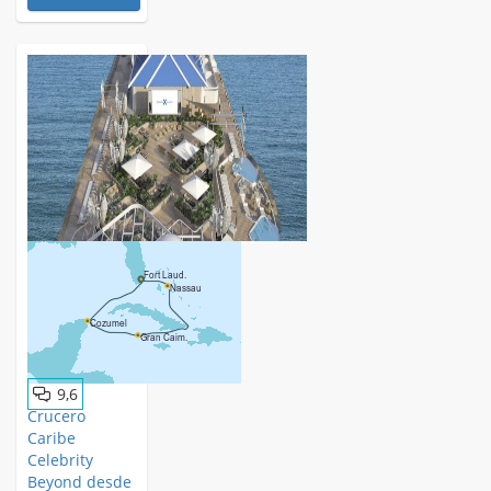
9,6
Crucero
Caribe
Celebrity
Beyond desde