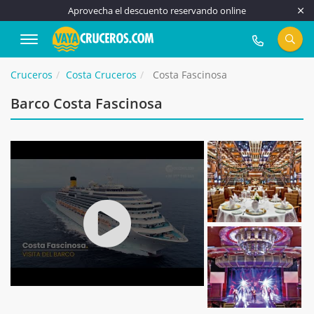
Aprovecha el descuento reservando online
917 815 555
Cruceros
Costa Cruceros
Costa Fascinosa
Barco Costa Fascinosa