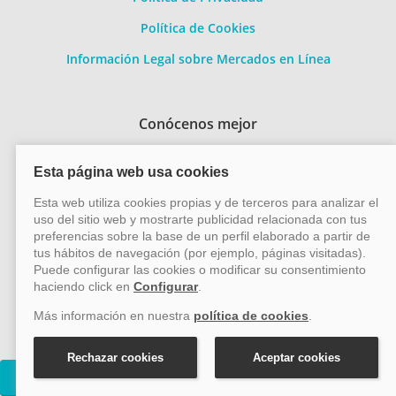
Política de Cookies
Información Legal sobre Mercados en Línea
Conócenos mejor
Quiénes somos
Contacto
Métodos de pago
Pago 100% seguro
Transferencia
bancaria
Cruceros Costa Fascinosa