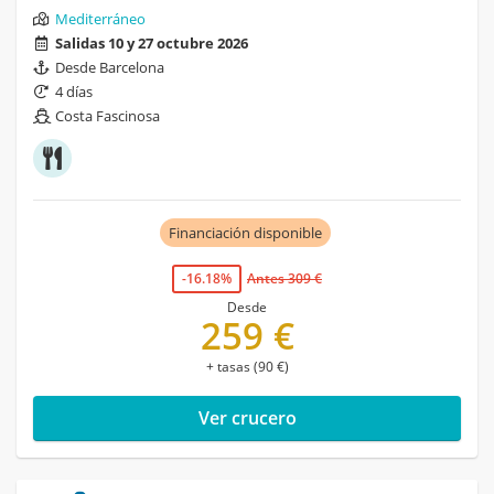
Mediterráneo
Salidas 10 y 27 octubre 2026
Desde Barcelona
4 días
Costa Fascinosa
Financiación disponible
-16.18%
Antes 309 €
Desde
259 €
+ tasas (90 €)
Ver crucero