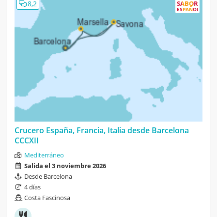
8,2
SABOR
ESPAÑOL
Crucero España, Francia, Italia desde Barcelona
CCCXII
Mediterráneo
Salida el 3 noviembre 2026
Desde Barcelona
4 días
Costa Fascinosa