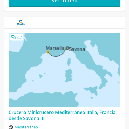
Ver crucero
8,2
Crucero Minicrucero Mediterráneo Italia, Francia
desde Savona III
Mediterráneo