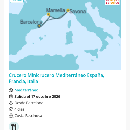
ESPAÑOL
Crucero Minicrucero Mediterráneo España,
Francia, Italia
Mediterráneo
Salida el 17 octubre 2026
Desde Barcelona
4 días
Costa Fascinosa