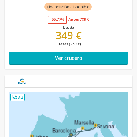
Financiación disponible
-55.77%
Antes 789 €
Desde
349 €
+ tasas (250 €)
Ver crucero
8,2