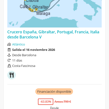
Crucero España, Gibraltar, Portugal, Francia, Italia
desde Barcelona V
Atlántico
Salida el 16 noviembre 2026
Desde Barcelona
11 días
Costa Fascinosa
Financiación disponible
-63.83%
Antes 799 €
Desde