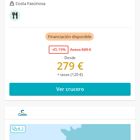
Costa Fascinosa
Financiación disponible
-45.19%
Antes 509 €
Desde
279 €
+ tasas (120 €)
Ver crucero
8,2