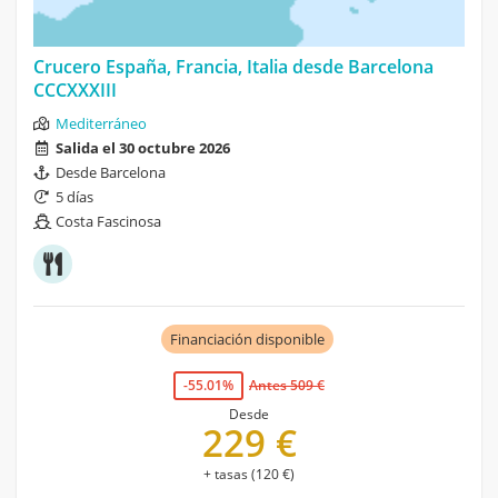
Crucero España, Francia, Italia desde Barcelona
CCCXXXIII
Mediterráneo
Salida el 30 octubre 2026
Desde Barcelona
5 días
Costa Fascinosa
Financiación disponible
-55.01%
Antes 509 €
Desde
229 €
+ tasas (120 €)