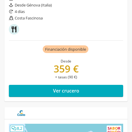
Desde Génova (Italia)
4 días
Costa Fascinosa
Financiación disponible
Desde
359 €
+ tasas (90 €)
Ver crucero
8,2
SABOR
ESPAÑOL