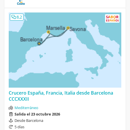
8,2
SABOR
ESPAÑOL
Crucero España, Francia, Italia desde Barcelona
CCCXXXII
Mediterráneo
Salida el 23 octubre 2026
Desde Barcelona
5 días