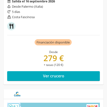
Salida el 16 septiembre 2026
Desde Palermo (Italia)
5 días
Costa Fascinosa
Financiación disponible
Desde
279 €
+ tasas (120 €)
Ver crucero
8,2
SABOR