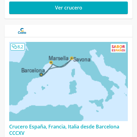
Ver crucero
8,2
SABOR
ESPAÑOL
Crucero España, Francia, Italia desde Barcelona
CCCXV