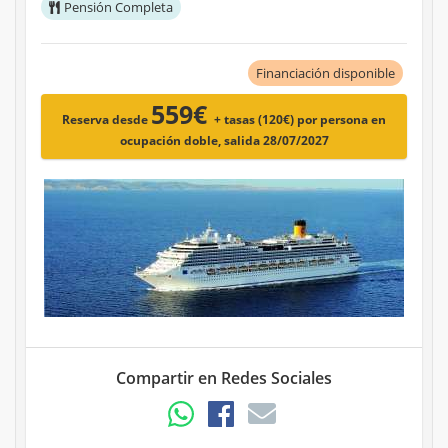
Pensión Completa
Financiación disponible
559€
Reserva desde
+ tasas (120€)
por persona en
ocupación doble, salida 28/07/2027
Compartir en Redes Sociales