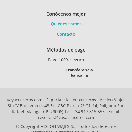
Conócenos mejor
Quiénes somos
Contacto
Métodos de pago
Pago 100% seguro
Transferencia
bancaria
Vayacruceros.com - Especialistas en cruceros - Acción Viajes
SL (C/ Bodegueros 43 Ed. CBC Planta 2ª Of. 14, Polígono San
Rafael, Málaga. CP: 29006) Tel: +34 917 815 555 - Email:
reservas@vayacruceros.com
© Copyright ACCION VIAJES S.L. Todos los derechos