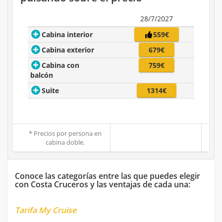
28/7/2027
Cabina interior
559€
Cabina exterior
679€
Cabina con
759€
balcón
Suite
1314€
* Precios por persona en
cabina doble.
Conoce las categorías entre las que puedes elegir
con Costa Cruceros y las ventajas de cada una:
Tarifa My Cruise