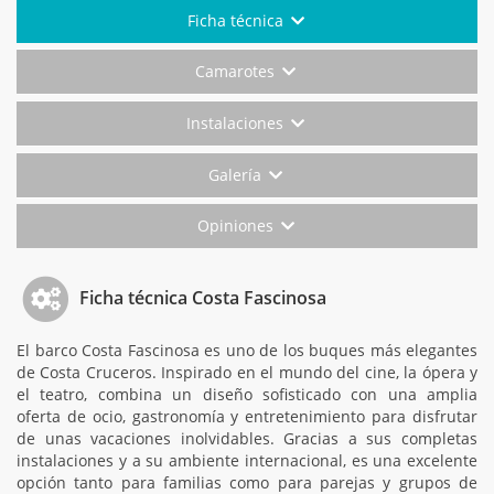
Ficha técnica
Camarotes
Instalaciones
Galería
Opiniones
Ficha técnica Costa Fascinosa
El barco Costa Fascinosa es uno de los buques más elegantes
de Costa Cruceros. Inspirado en el mundo del cine, la ópera y
el teatro, combina un diseño sofisticado con una amplia
oferta de ocio, gastronomía y entretenimiento para disfrutar
de unas vacaciones inolvidables. Gracias a sus completas
instalaciones y a su ambiente internacional, es una excelente
opción tanto para familias como para parejas y grupos de