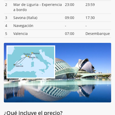
2
Mar de Liguria - Experiencia
23:00
23:59
a bordo
3
Savona (Italia)
09:00
17:30
4
Navegación
-
-
5
Valencia
07:00
Desembarque
¿Qué incluye el precio?