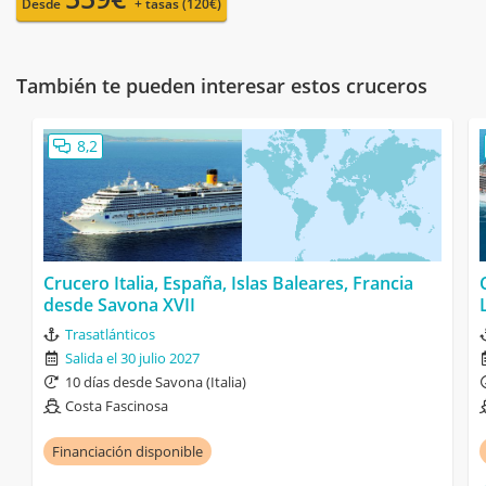
Desde
+ tasas (120€)
También te pueden interesar estos cruceros
8,2
Crucero Italia, España, Islas Baleares, Francia
desde Savona XVII
Trasatlánticos
Salida el 30 julio 2027
10 días desde Savona (Italia)
Costa Fascinosa
Financiación disponible