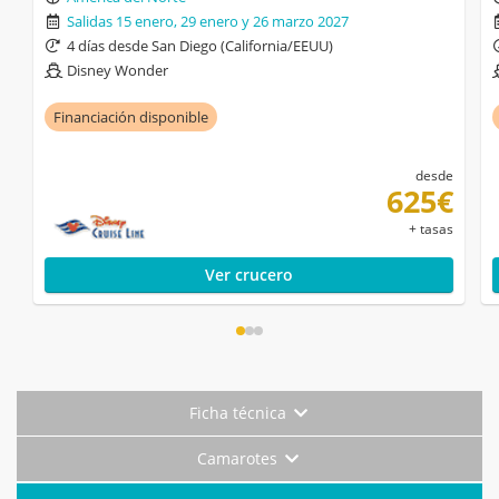
Salidas 15 enero, 29 enero y 26 marzo 2027
4 días desde San Diego (California/EEUU)
Disney Wonder
Financiación disponible
desde
625€
+ tasas
Ver crucero
Ficha técnica
Camarotes