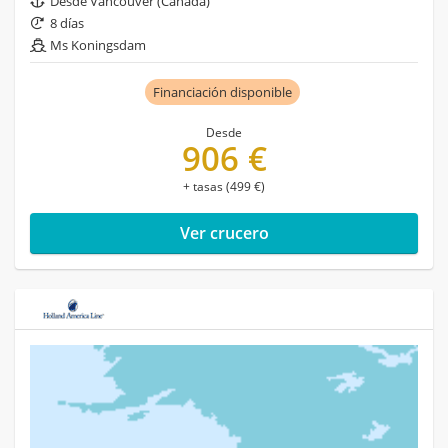
Desde Vancouver (Canadá)
8 días
Ms Koningsdam
Financiación disponible
Desde
906 €
+ tasas (499 €)
Ver crucero