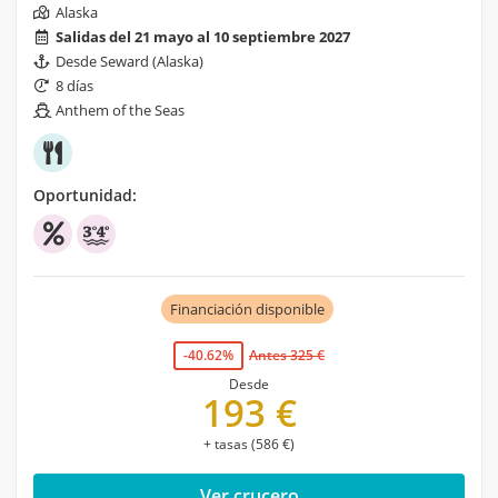
Alaska
Salidas del 21 mayo al 10 septiembre 2027
Desde Seward (Alaska)
8 días
Anthem of the Seas
Oportunidad:
Financiación disponible
-40.62%
Antes 325 €
Desde
193 €
+ tasas (586 €)
Ver crucero