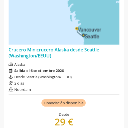
Crucero Minicrucero Alaska desde Seattle
(Washington/EEUU)
Alaska
Salida el 6 septiembre 2026
Desde Seattle (Washington/EEUU)
2 días
Noordam
Financiación disponible
Desde
29 €