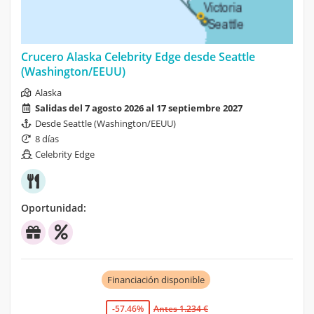
Crucero Alaska Celebrity Edge desde Seattle
(Washington/EEUU)
Alaska
Salidas del 7 agosto 2026 al 17 septiembre 2027
Desde Seattle (Washington/EEUU)
8 días
Celebrity Edge
Oportunidad:
Financiación disponible
-57.46%
Antes 1.234 €