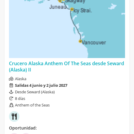
Crucero Alaska Anthem Of The Seas desde Seward
(Alaska) II
Alaska
Salidas 4 junio y 2 julio 2027
Desde Seward (Alaska)
8 días
Anthem of the Seas
Oportunidad: