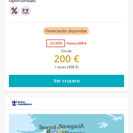
Oportunidad:
Financiación disponible
-32.89%
Antes 298 €
Desde
200 €
+ tasas (498 €)
Ver crucero