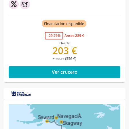
Financiación disponible
-29.76%
Antes 289 €
Desde
203 €
+ tasas (556 €)
Ver crucero