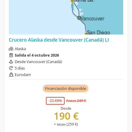
Crucero Alaska desde Vancouver (Canadá) LI
Alaska
Salida el 4 octubre 2026
Desde Vancouver (Canadá)
5 días
Eurodam
Financiación disponible
-23.69%
Antes 249 €
Desde
190 €
+ tasas (259 €)