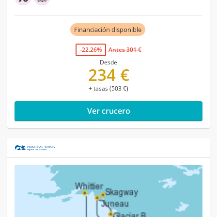
Financiación disponible
-22.26%
Antes 301 €
Desde
234 €
+ tasas (503 €)
Ver crucero