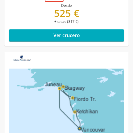
Desde
525 €
+ tasas (317 €)
Ver crucero