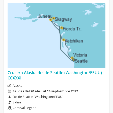
Crucero Alaska desde Seattle (Washington/EEUU)
CCXXXI
Alaska
Salidas del 20 abril al 14 septiembre 2027
Desde Seattle (Washington/EEUU)
8 días
Carnival Legend