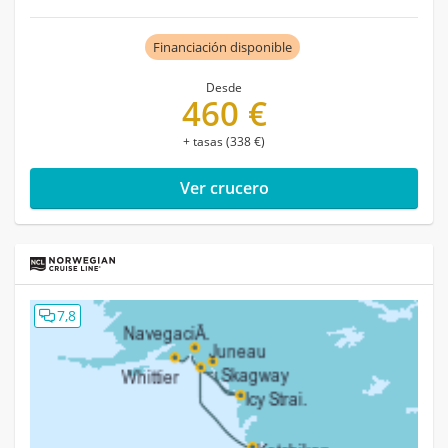
Financiación disponible
Desde
460 €
+ tasas (338 €)
Ver crucero
7,8