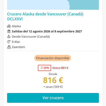
Crucero Alaska desde Vancouver (Canadá)
DCLXXVI
Alaska
Salidas del 12 agosto 2026 al 8 septiembre 2027
Desde Vancouver (Canadá)
8 días
Zaandam
Financiación disponible
-7.38%
Antes 881 €
Desde
816 €
+ tasas (569 €)
Ver crucero