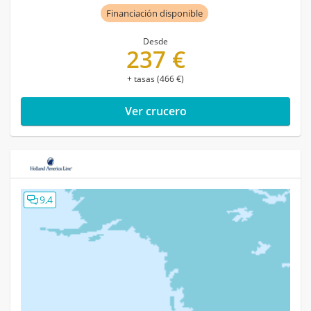
Financiación disponible
Desde
237 €
+ tasas (466 €)
Ver crucero
9,4