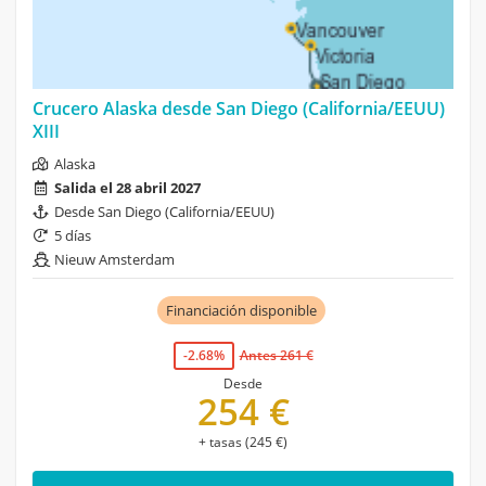
Crucero Alaska desde San Diego (California/EEUU)
XIII
Alaska
Salida el 28 abril 2027
Desde San Diego (California/EEUU)
5 días
Nieuw Amsterdam
Financiación disponible
-2.68%
Antes 261 €
Desde
254 €
+ tasas (245 €)