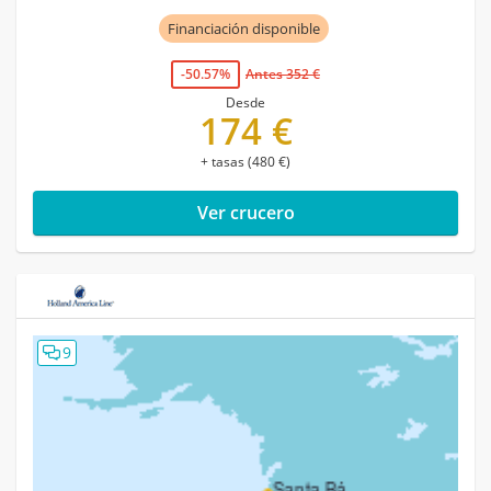
Financiación disponible
-50.57%
Antes 352 €
Desde
174 €
+ tasas (480 €)
Ver crucero
9