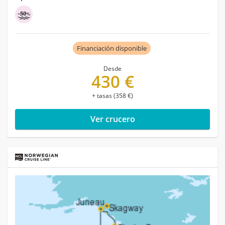
Financiación disponible
Desde
430 €
+ tasas (358 €)
Ver crucero