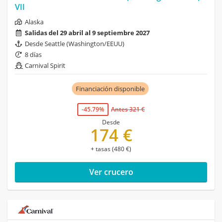
VII
Alaska
Salidas del 29 abril al 9 septiembre 2027
Desde Seattle (Washington/EEUU)
8 días
Carnival Spirit
Financiación disponible
-45.79%
Antes 321 €
Desde
174 €
+ tasas (480 €)
Ver crucero