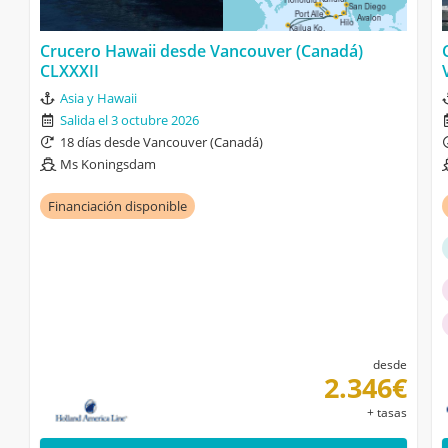
Crucero Hawaii desde Vancouver (Canadá)
CLXXXII
Asia y Hawaii
Salida el 3 octubre 2026
18 días desde Vancouver (Canadá)
Ms Koningsdam
Financiación disponible
desde
2.346€
+ tasas