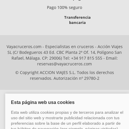
Pago 100% seguro
Transferencia
bancaria
Vayacruceros.com - Especialistas en cruceros - Acción Viajes
SL (C/ Bodegueros 43 Ed. CBC Planta 2ª Of. 14, Polígono San
Rafael, Málaga. CP: 29006) Tel: +34 917 815 555 - Email:
reservas@vayacruceros.com
© Copyright ACCION VIAJES S.L. Todos los derechos
reservados. Autorización nº 29780-2
ACCION VIAJES SL ha sido beneficiaria del Fondo Europeo de Desarrollo
Regional (FEDER), cuyo objetivo es mejorar la competitividad de las pymes