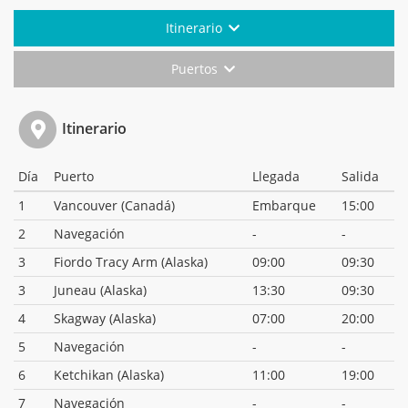
Itinerario
Puertos
Itinerario
Día
Puerto
Llegada
Salida
1
Vancouver (Canadá)
Embarque
15:00
2
Navegación
-
-
3
Fiordo Tracy Arm (Alaska)
09:00
09:30
3
Juneau (Alaska)
13:30
09:30
4
Skagway (Alaska)
07:00
20:00
5
Navegación
-
-
6
Ketchikan (Alaska)
11:00
19:00
7
Navegación
-
-