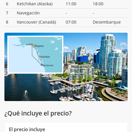
6
Ketchikan (Alaska)
11:00
18:00
7
Navegación
-
-
8
Vancouver (Canadá)
07:00
Desembarque
¿Qué incluye el precio?
El precio incluye