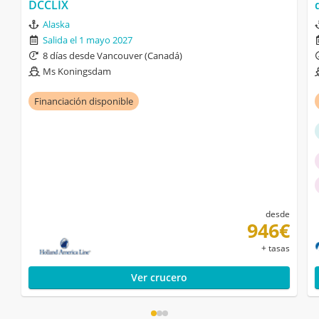
DCCLIX
Alaska
Salida el 1 mayo 2027
8 días desde Vancouver (Canadá)
Ms Koningsdam
Financiación disponible
desde
946€
+ tasas
Ver crucero