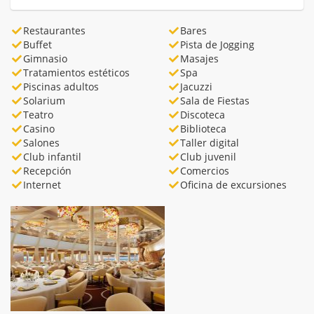
Restaurantes
Bares
Buffet
Pista de Jogging
Gimnasio
Masajes
Tratamientos estéticos
Spa
Piscinas adultos
Jacuzzi
Solarium
Sala de Fiestas
Teatro
Discoteca
Casino
Biblioteca
Salones
Taller digital
Club infantil
Club juvenil
Recepción
Comercios
Internet
Oficina de excursiones