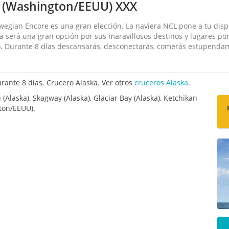
e (Washington/EEUU) XXX
wegian Encore es una gran elección. La naviera NCL pone a tu dispo
ka será una gran opción por sus maravillosos destinos y lugares p
o. Durante 8 días descansarás, desconectarás, comerás estupendame
ante 8 días. Crucero Alaska. Ver otros
cruceros Alaska
.
Alaska), Skagway (Alaska), Glaciar Bay (Alaska), Ketchikan
gton/EEUU).