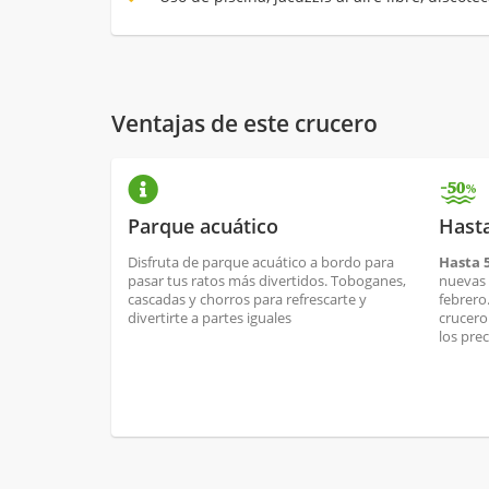
Ventajas de este crucero
Parque acuático
Hast
Disfruta de parque acuático a bordo para
Hasta 
pasar tus ratos más divertidos. Toboganes,
nuevas 
cascadas y chorros para refrescarte y
febrero
divertirte a partes iguales
crucero
los pre