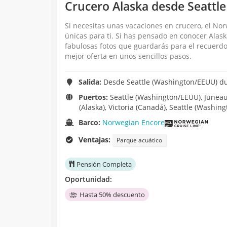
Crucero Alaska desde Seattl
Si necesitas unas vacaciones en crucero, el Nor
únicas para ti. Si has pensado en conocer Alas
fabulosas fotos que guardarás para el recuerd
mejor oferta en unos sencillos pasos.
Salida:
Desde Seattle (Washington/EEUU) dur
Puertos:
Seattle (Washington/EEUU), Juneau (
(Alaska), Victoria (Canadá), Seattle (Washin
Barco:
Norwegian Encore
Ventajas:
Parque acuático
Pensión Completa
Oportunidad:
Hasta 50% descuento