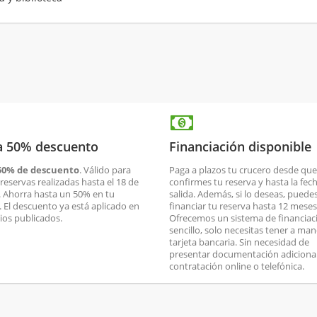
a 50% descuento
Financiación disponible
50% de descuento
. Válido para
Paga a plazos tu crucero desde que
reservas realizadas hasta el 18 de
confirmes tu reserva y hasta la fec
. Ahorra hasta un 50% en tu
salida. Además, si lo deseas, puede
. El descuento ya está aplicado en
financiar tu reserva hasta 12 meses
cios publicados.
Ofrecemos un sistema de financiac
sencillo, solo necesitas tener a man
tarjeta bancaria. Sin necesidad de
presentar documentación adicional
contratación online o telefónica.