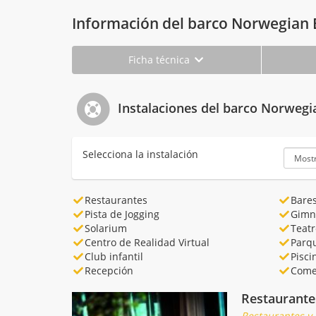
Información del barco Norwegian 
Ficha técnica
Instalaciones del barco Norwegi
Selecciona la instalación
Restaurantes
Bare
Pista de Jogging
Gimn
Solarium
Teatr
Centro de Realidad Virtual
Parq
Club infantil
Pisci
Recepción
Come
Restaurante
Restaurantes y