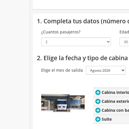
1. Completa tus datos (número 
¿Cuantos pasajeros?
Edad
2. Elige la fecha y tipo de cabin
Elige el mes de salida
Cabina interi
Cabina exteri
Cabina con b
Suite