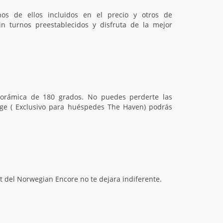
os de ellos incluidos en el precio y otros de
 turnos preestablecidos y disfruta de la mejor
anorámica de 180 grados. No puedes perderte las
unge ( Exclusivo para huéspedes The Haven) podrás
fet del Norwegian Encore no te dejara indiferente.