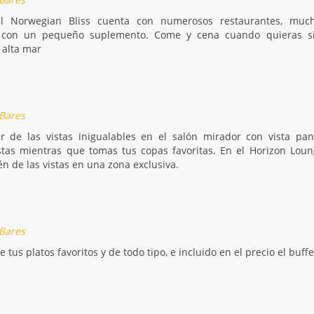
El Norwegian Bliss cuenta con numerosos restaurantes, much
s con un pequeño suplemento. Come y cena cuando quieras sin
 alta mar
 Bares
ar de las vistas inigualables en el salón mirador con vista p
istas mientras que tomas tus copas favoritas. En el Horizon Lo
én de las vistas en una zona exclusiva.
 Bares
e tus platos favoritos y de todo tipo, e incluido en el precio el buf