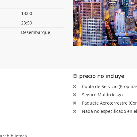
13:00
23:59
Desembarque
El precio no incluye
Cuota de Servicio (Propinas
Seguro Multirriesgo
Paquete Aeroterrestre (Con
Nada no especificado en el
a y biblioteca