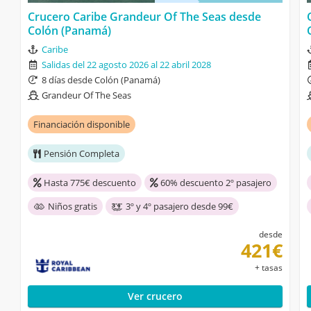
Crucero Caribe Grandeur Of The Seas desde
Colón (Panamá)
Caribe
Salidas del 22 agosto 2026 al 22 abril 2028
8 días desde Colón (Panamá)
Grandeur Of The Seas
Financiación disponible
Pensión Completa
Hasta 775€ descuento
60% descuento 2º pasajero
Niños gratis
3º y 4º pasajero desde 99€
desde
421€
+ tasas
Ver crucero