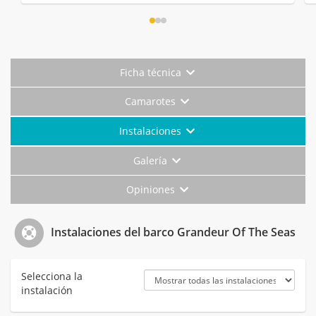
Ficha técnica
Camarotes
Instalaciones
Galería
Opiniones
Instalaciones del barco Grandeur Of The Seas
Selecciona la
instalación