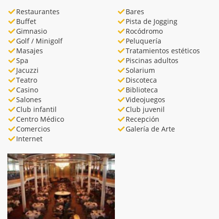
Restaurantes
Bares
Buffet
Pista de Jogging
Gimnasio
Rocódromo
Golf / Minigolf
Peluquería
Masajes
Tratamientos estéticos
Spa
Piscinas adultos
Jacuzzi
Solarium
Teatro
Discoteca
Casino
Biblioteca
Salones
Videojuegos
Club infantil
Club juvenil
Centro Médico
Recepción
Comercios
Galería de Arte
Internet