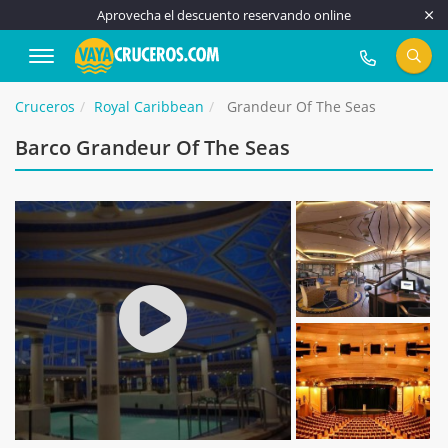
Aprovecha el descuento reservando online
917 815 555
Cruceros
Royal Caribbean
Grandeur Of The Seas
Barco Grandeur Of The Seas