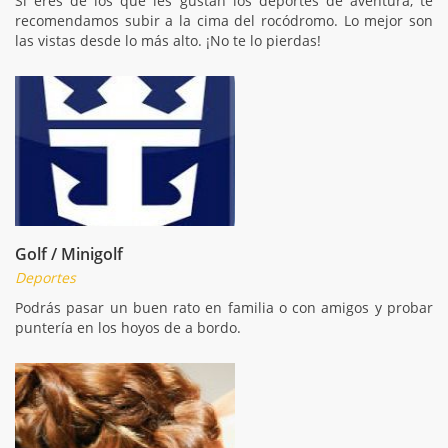
Si eres de los que les gustan los deportes de aventura, te
recomendamos subir a la cima del rocódromo. Lo mejor son
las vistas desde lo más alto. ¡No te lo pierdas!
Golf / Minigolf
Deportes
Podrás pasar un buen rato en familia o con amigos y probar
puntería en los hoyos de a bordo.