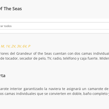
f The Seas
M, 1V, 2V, 3V, 6V, P
riores del Grandeur of the Seas cuentan con dos camas individua
de tocador, secador de pelo, TV, radio, teléfono y caja fuerte. Mid
rta
arote interior garantizado la naviera te asignará un camarote de
dos camas individuales que se convierten en doble, baño completo