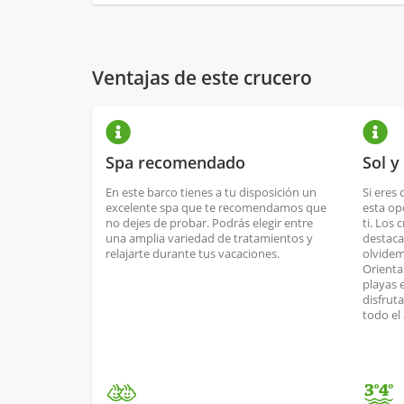
Ventajas de este crucero
Spa recomendado
Sol y
En este barco tienes a tu disposición un
Si eres 
excelente spa que te recomendamos que
esta op
no dejes de probar. Podrás elegir entre
ti. Los 
una amplia variedad de tratamientos y
destaca
relajarte durante tus vacaciones.
olvidem
Orienta
playas 
disfrut
todo el