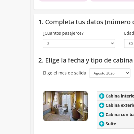
1. Completa tus datos (número 
¿Cuantos pasajeros?
Edad
2. Elige la fecha y tipo de cabin
Elige el mes de salida
Cabina interi
Cabina exteri
Cabina con b
Suite