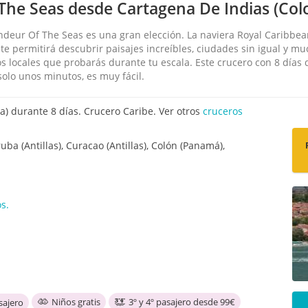
The Seas desde Cartagena De Indias (Col
ndeur Of The Seas es una gran elección. La naviera Royal Caribbea
e te permitirá descubrir paisajes increíbles, ciudades sin igual y 
os locales que probarás durante tu escala. Este crucero con 8 días
olo unos minutos, es muy fácil.
) durante 8 días. Crucero Caribe. Ver otros
cruceros
ba (Antillas), Curacao (Antillas), Colón (Panamá),
s.
Niños gratis
3º y 4º pasajero desde 99€
sajero