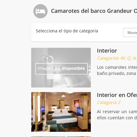
Camarotes del barco Grandeur O
Selecciona el tipo de categoría
Interior
Categorías 4V, Q, N, 
Los camarotes inte
baño privado, zona 
Interior en Ofe
Categoría Z
Al reservar un cam
ellos cuentan con 