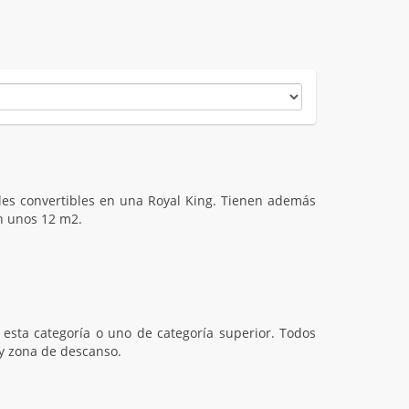
les convertibles en una Royal King. Tienen además
en unos 12 m2.
 esta categoría o uno de categoría superior. Todos
 y zona de descanso.