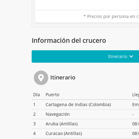
* Precios por persona en c
Información del crucero
Itinerario
Itinerario
Día
Puerto
Ll
1
Cartagena de Indias (Colombia)
Em
2
Navegación
-
3
Aruba (Antillas)
08:
4
Curacao (Antillas)
08: