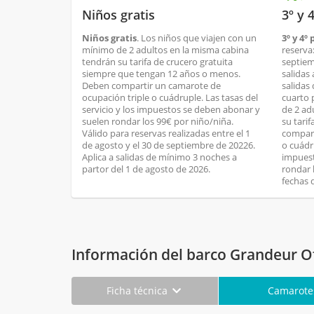
Niños gratis
3º y 
Niños gratis
. Los niños que viajen con un
3º y 4º
mínimo de 2 adultos en la misma cabina
reserva:
tendrán su tarifa de crucero gratuita
septiem
siempre que tengan 12 años o menos.
salidas 
Deben compartir un camarote de
salidas 
ocupación triple o cuádruple. Las tasas del
cuarto 
servicio y los impuestos se deben abonar y
de 2 ad
suelen rondar los 99€ por niño/niña.
su tari
Válido para reservas realizadas entre el 1
compart
de agosto y el 30 de septiembre de 20226.
o cuádru
Aplica a salidas de mínimo 3 noches a
impuest
partor del 1 de agosto de 2026.
rondar 
fechas 
Información del barco Grandeur O
Ficha técnica
Camarot