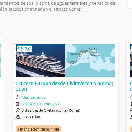
tamientos de spa, piscina de aguas termales y servicios de
bién puedes entrenar en el Fitness Center
m
7,6
Crucero Europa desde Civitavecchia (Roma)
CLVII
Mediterráneo
Salida el 19 junio 2027
8 días desde Civitavecchia (Roma)
Oosterdam
Financiación disponible