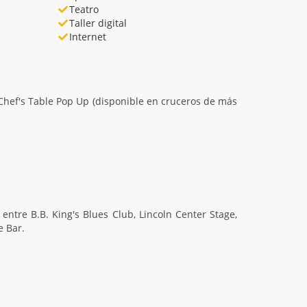
Teatro
Taller digital
Internet
r Chef's Table Pop Up (disponible en cruceros de más
entre B.B. King's Blues Club, Lincoln Center Stage,
e Bar.