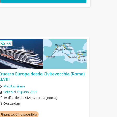
7,6
Crucero Europa desde Civitavecchia (Roma)
CLVIII
Mediterráneo
Salida el 19 junio 2027
15 días desde Civitavecchia (Roma)
Oosterdam
Financiación disponible