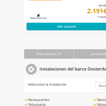
desd
2.191
+ tasa
Ver crucero
Ficha técnica
Camarot
Instalaciones del barco Ooster
Selecciona la instalación
Restaurantes
Bare
Peluquería
Masa