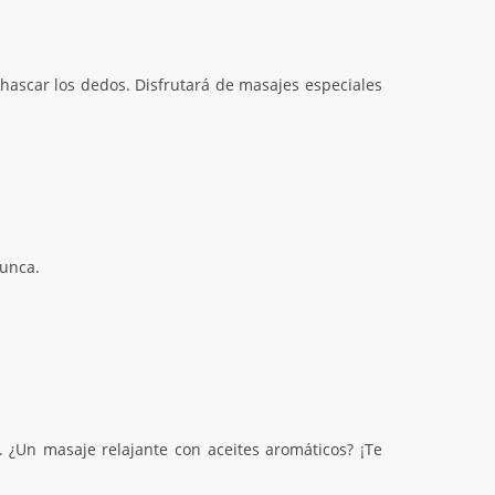
hascar los dedos. Disfrutará de masajes especiales
nunca.
 ¿Un masaje relajante con aceites aromáticos? ¡Te