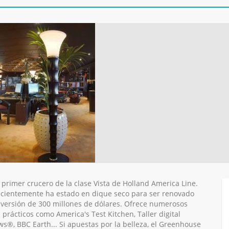
primer crucero de la clase Vista de Holland America Line.
ecientemente ha estado en dique seco para ser renovado
nversión de 300 millones de dólares. Ofrece numerosos
 prácticos como America's Test Kitchen, Taller digital
s®, BBC Earth... Si apuestas por la belleza, el Greenhouse