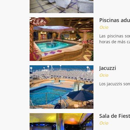
Piscinas adu
Ocio
Las piscinas so
horas de más ca
Jacuzzi
Ocio
Los jacuzzis so
Sala de Fies
Ocio