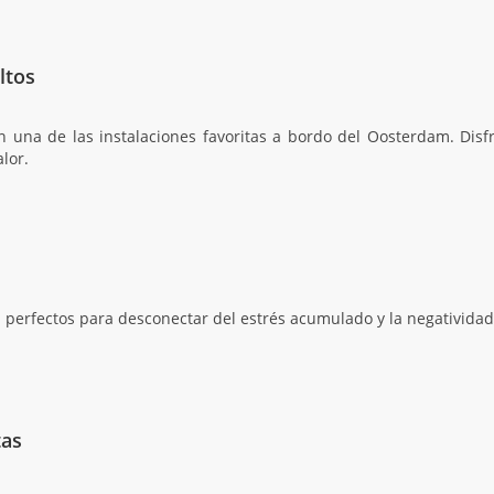
ltos
n una de las instalaciones favoritas a bordo del Oosterdam. Disf
lor.
n perfectos para desconectar del estrés acumulado y la negativida
tas