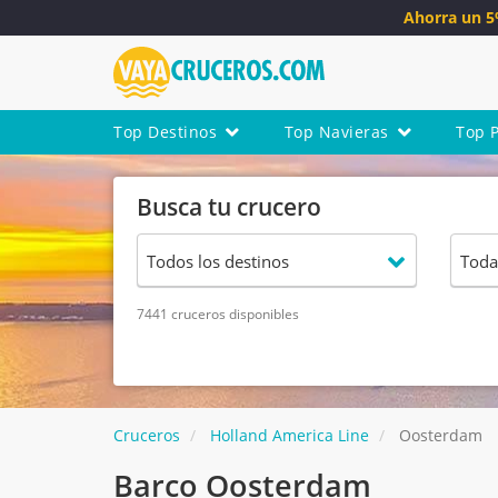
Ahorra un 
Top Destinos
Top Navieras
Top 
Busca tu crucero
7441 cruceros disponibles
Cruceros
Holland America Line
Oosterdam
Barco Oosterdam