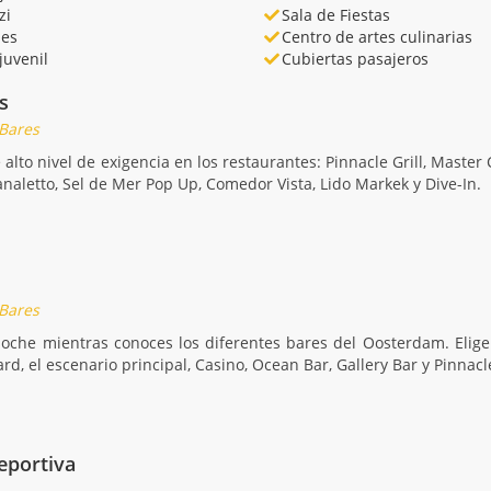
zi
Sala de Fiestas
nes
Centro de artes culinarias
juvenil
Cubiertas pasajeros
s
 Bares
alto nivel de exigencia en los restaurantes: Pinnacle Grill, Maste
analetto, Sel de Mer Pop Up, Comedor Vista, Lido Markek y Dive-In.
 Bares
noche mientras conoces los diferentes bares del Oosterdam. Elige 
rd, el escenario principal, Casino, Ocean Bar, Gallery Bar y Pinnacl
eportiva