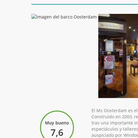
El Ms Oosterdam es el 
Construido en 2003, r
Muy bueno
tras una importante i
espectáculos y talleres
7,6
auspiciado por Window