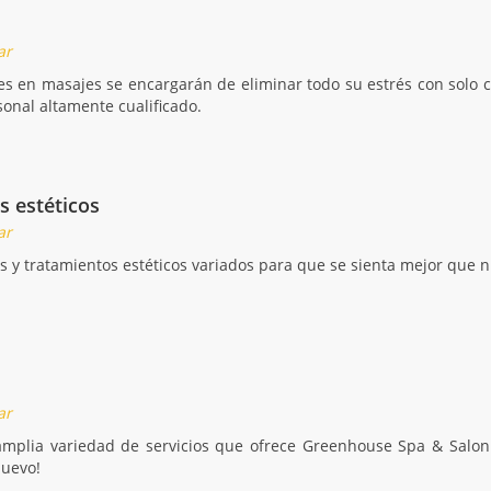
ar
es en masajes se encargarán de eliminar todo su estrés con solo c
onal altamente cualificado.
s estéticos
ar
es y tratamientos estéticos variados para que se sienta mejor que 
ar
 amplia variedad de servicios que ofrece Greenhouse Spa & Salon.
nuevo!