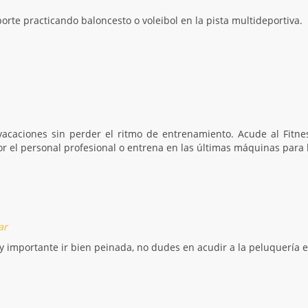
porte practicando baloncesto o voleibol en la pista multideportiva.
vacaciones sin perder el ritmo de entrenamiento. Acude al Fitnes
r el personal profesional o entrena en las últimas máquinas para 
ar
uy importante ir bien peinada, no dudes en acudir a la peluquería