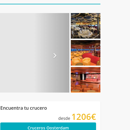
Encuentra tu crucero
1206€
desde
Cruceros Oosterdam