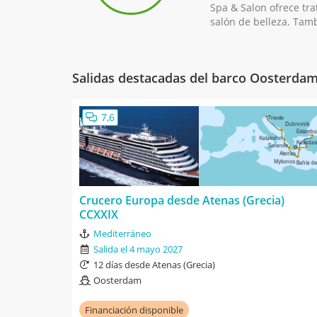
Spa & Salon ofrece tra
salón de belleza. Tam
Salidas destacadas del barco Oosterda
7,6
Crucero Europa desde Atenas (Grecia)
CCXXIX
Mediterráneo
Salida el 4 mayo 2027
12 días desde Atenas (Grecia)
Oosterdam
Financiación disponible