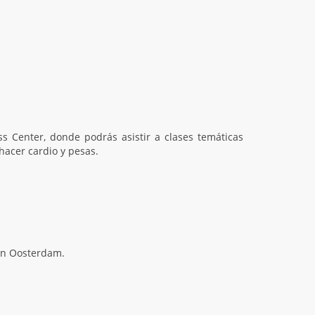
s Center, donde podrás asistir a clases temáticas
hacer cardio y pesas.
 en Oosterdam.